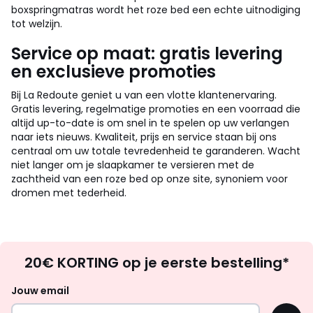
boxspringmatras wordt het roze bed een echte uitnodiging
tot welzijn.
Service op maat: gratis levering
en exclusieve promoties
Bij La Redoute geniet u van een vlotte klantenervaring.
Gratis levering, regelmatige promoties en een voorraad die
altijd up-to-date is om snel in te spelen op uw verlangen
naar iets nieuws. Kwaliteit, prijs en service staan bij ons
centraal om uw totale tevredenheid te garanderen. Wacht
niet langer om je slaapkamer te versieren met de
zachtheid van een roze bed op onze site, synoniem voor
dromen met tederheid.
Op
20€ KORTING op je eerste bestelling*
zoek
naar
Jouw email
inspiratie
OK