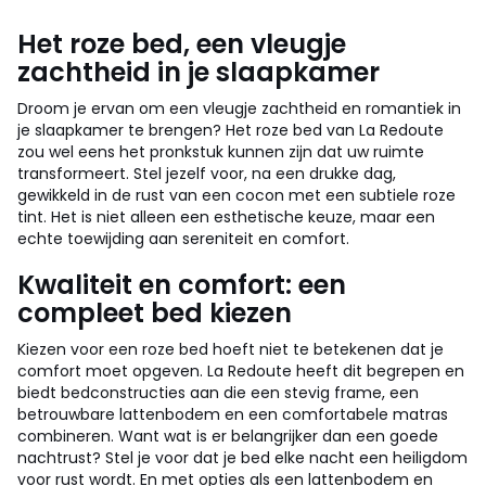
Het roze bed, een vleugje
zachtheid in je slaapkamer
Droom je ervan om een vleugje zachtheid en romantiek in
je slaapkamer te brengen? Het roze bed van La Redoute
zou wel eens het pronkstuk kunnen zijn dat uw ruimte
transformeert. Stel jezelf voor, na een drukke dag,
gewikkeld in de rust van een cocon met een subtiele roze
tint. Het is niet alleen een esthetische keuze, maar een
echte toewijding aan sereniteit en comfort.
Kwaliteit en comfort: een
compleet bed kiezen
Kiezen voor een roze bed hoeft niet te betekenen dat je
comfort moet opgeven. La Redoute heeft dit begrepen en
biedt bedconstructies aan die een stevig frame, een
betrouwbare lattenbodem en een comfortabele matras
combineren. Want wat is er belangrijker dan een goede
nachtrust? Stel je voor dat je bed elke nacht een heiligdom
voor rust wordt. En met opties als een lattenbodem en