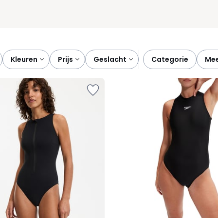
kleuren
prijs
geslacht
categorie
me