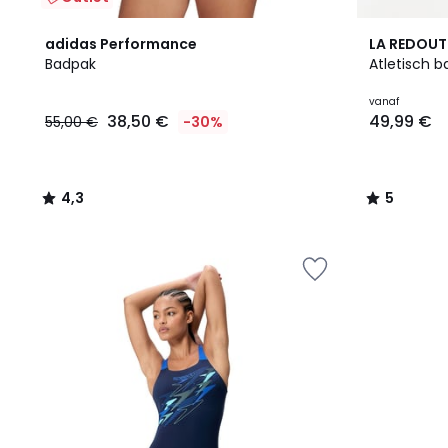
4,3
5
adidas Performance
LA REDOUT
/ 5
/
Badpak
Atletisch b
5
38,50
vanaf
38,50 €
49,99 €
55,00 €
-30%
€
In
plaats
van
4,3
5
55,00
/
/
€
5
5
30%
korting
toegepast.