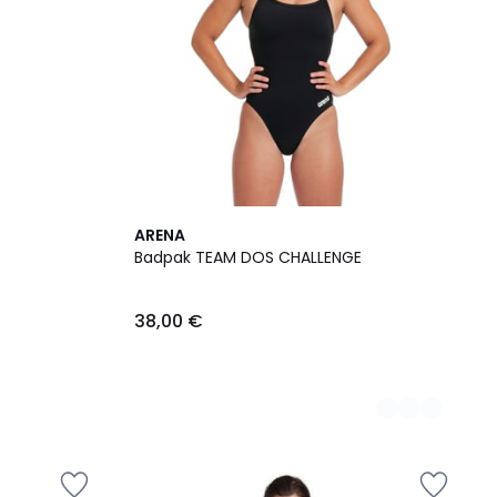
2
ARENA
Kleuren
Badpak TEAM DOS CHALLENGE
38,00 €