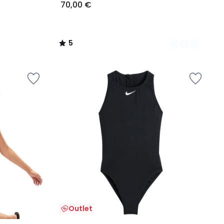
70,00 €
5
/
5
Outlet