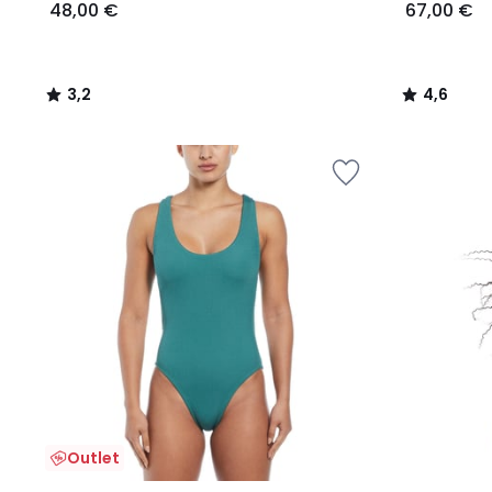
48,00 €
67,00 €
3,2
4,6
/
/
5
5
Outlet