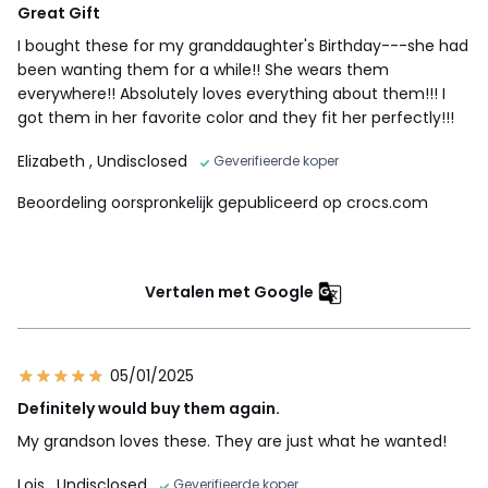
Great Gift
I bought these for my granddaughter's Birthday---she had
been wanting them for a while!! She wears them
everywhere!! Absolutely loves everything about them!!! I
got them in her favorite color and they fit her perfectly!!!
Elizabeth
, Undisclosed
Geverifieerde koper
Beoordeling oorspronkelijk gepubliceerd op crocs.com
Vertalen met Google
05/01/2025
Definitely would buy them again.
My grandson loves these. They are just what he wanted!
Lois
, Undisclosed
Geverifieerde koper