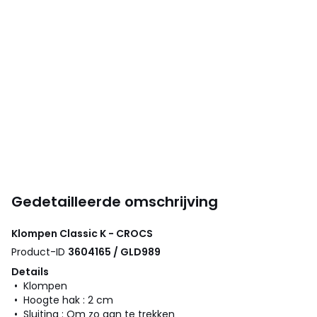
Gedetailleerde omschrijving
Klompen Classic K - CROCS
Product-ID
3604165 / GLD989
Details
• Klompen
• Hoogte hak : 2 cm
• Sluiting : Om zo aan te trekken