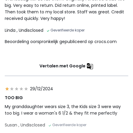
big. Very easy to return. Did return online, printed label.
Then took them to my local store. Staff was great. Credit
received quickly. Very happy!
Linda
, Undisclosed
Geverifieerde koper
Beoordeling oorspronkelijk gepubliceerd op crocs.com
Vertalen met Google
29/12/2024
TOO BIG
My granddaughter wears size 3, the Kids size 3 were way
too big. I wear a woman's 6 1/2 & they fit me perfectly
Susan
, Undisclosed
Geverifieerde koper