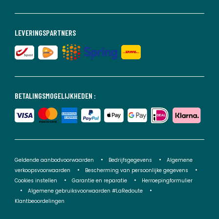
LEVERINGSPARTNERS
BETALINGSMOGELIJKHEDEN :
Geldende aanbodvoorwaarden
Bedrijfsgegevens
Algemene
verkoopsvoorwaarden
Bescherming van persoonlijke gegevens
Cookies instellen
Garantie en reparatie
Herroepingformulier
Algemene gebruiksvoorwaarden #LaRedoute
Klantbeoordelingen