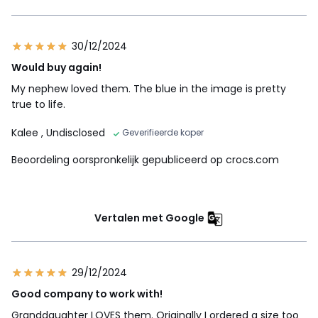
30/12/2024
Would buy again!
My nephew loved them. The blue in the image is pretty
true to life.
Kalee
, Undisclosed
Geverifieerde koper
Beoordeling oorspronkelijk gepubliceerd op crocs.com
Vertalen met Google
29/12/2024
Good company to work with!
Granddaughter LOVES them. Originally I ordered a size too