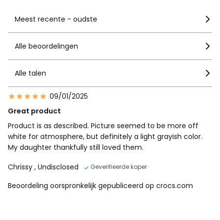
Meest recente - oudste
Alle beoordelingen
Alle talen
09/01/2025
Great product
Product is as described. Picture seemed to be more off
white for atmosphere, but definitely a light grayish color.
My daughter thankfully still loved them.
Chrissy
, Undisclosed
Geverifieerde koper
Beoordeling oorspronkelijk gepubliceerd op crocs.com