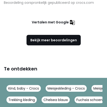
Beoordeling oorspronkelijk gepubliceerd op crocs.com
Vertalen met Google
Bekijk meer beoordelingen
Te ontdekken
Kind, baby - Crocs
Meisjeskleding - Crocs
Meisjes
Trekking kleding
Chelsea blauw
Fuchsia schoen