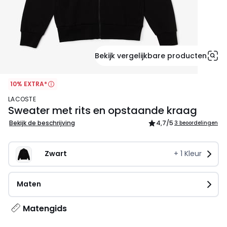
Bekijk vergelijkbare producten
10% EXTRA*
LACOSTE
Sweater met rits en opstaande kraag
Bekijk de beschrijving
4,7
/5
3 beoordelingen
Zwart
+
1
Kleur
Maten
Matengids