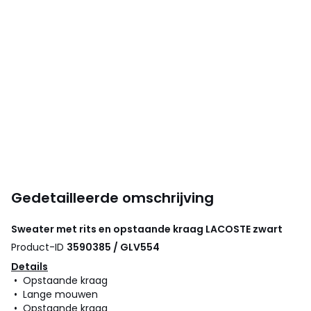
Gedetailleerde omschrijving
Sweater met rits en opstaande kraag
LACOSTE
zwart
Product-ID
3590385 / GLV554
Details
• Opstaande kraag
• Lange mouwen
• Opstaande kraag