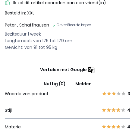
Ik zal dit artikel aanraden aan een vriend(in)
Besteld in: XXL
Peter
, Schaffhausen
Geverifieerde koper
Bezitsduur 1 week
Lengtemaat: van 175 tot 179 cm
Gewicht: van 91 tot 95 kg
Vertalen met Google
Nuttig (0)
Melden
Waarde van product
3
Stijl
4
Materie
4