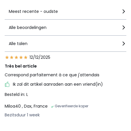
Meest recente - oudste
Alle beoordelingen
Alle talen
12/12/2025
Très bel article
Correspond parfaitement à ce que j'attendais
Ik zal dit artikel aanraden aan een vriend(in)
Besteld in: L
Miloa40
, Dax, France
Geverifieerde koper
Bezitsduur 1 week