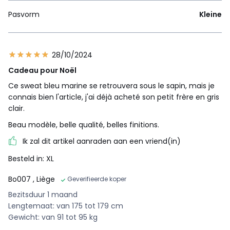
Pasvorm
Kleine
28/10/2024
Cadeau pour Noël
Ce sweat bleu marine se retrouvera sous le sapin, mais je
connais bien l'article, j'ai déjà acheté son petit frère en gris
clair.
Beau modèle, belle qualité, belles finitions.
Ik zal dit artikel aanraden aan een vriend(in)
Besteld in: XL
Bo007
, Liège
Geverifieerde koper
Bezitsduur 1 maand
Lengtemaat: van 175 tot 179 cm
Gewicht: van 91 tot 95 kg