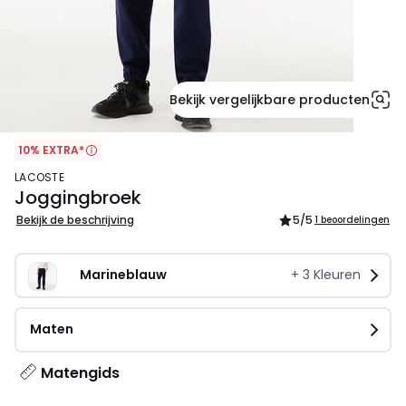
Bekijk vergelijkbare producten
10% EXTRA*
LACOSTE
Joggingbroek
Bekijk de beschrijving
5
/5
1 beoordelingen
Marineblauw
+
3
Kleuren
Maten
Matengids