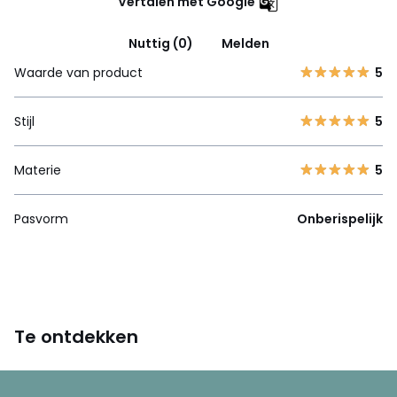
Vertalen met Google
Nuttig (0)
Melden
Waarde van product
5
Stijl
5
Materie
5
Pasvorm
Onberispelijk
Te ontdekken