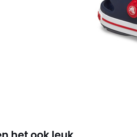
n het ook leuk