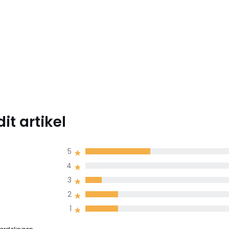
t artikel
5
4
3
2
1