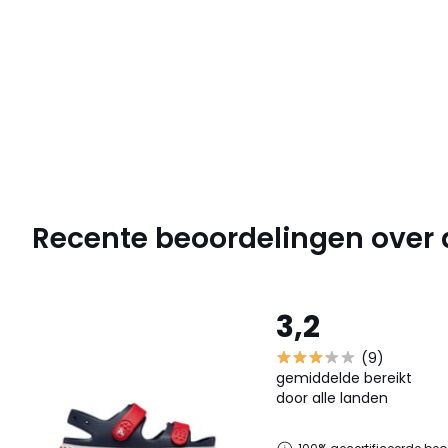
Recente beoordelingen over di
3,2
(9)
gemiddelde bereikt
door alle landen