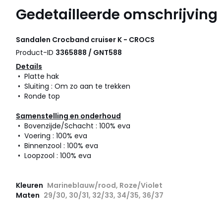
Gedetailleerde omschrijving
Sandalen Crocband cruiser K - CROCS
Product-ID
3365888 / GNT588
Details
• Platte hak
• Sluiting : Om zo aan te trekken
• Ronde top
Samenstelling en onderhoud
• Bovenzijde/Schacht : 100% eva
• Voering : 100% eva
• Binnenzool : 100% eva
• Loopzool : 100% eva
Kleuren
Marineblauw/rood, Roze/Violet
Maten
29/30, 30/31, 32/33, 34/35, 36/37