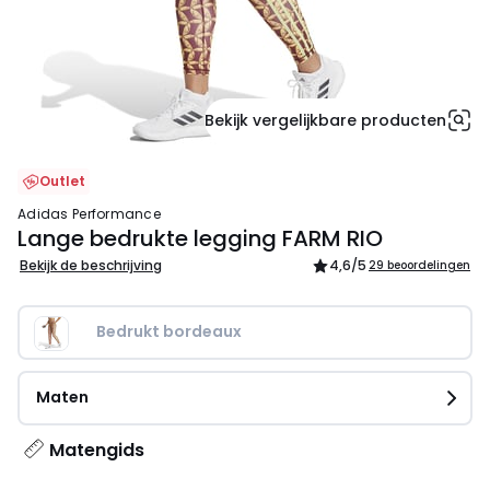
Bekijk vergelijkbare producten
Outlet
adidas Performance
Lange bedrukte legging FARM RIO
Bekijk de beschrijving
4,6
/5
29 beoordelingen
Bedrukt bordeaux
Maten
Matengids