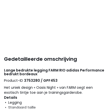
Gedetailleerde omschrijving
Lange bedrukte legging FARM RIO
adidas Performance
bedrukt bordeaux
Product-ID
3753280 / GPF453
Het uniek design « Oasis Night » van FARM oegt een
exotisch tintje toe aan je trainingsgarderobe.
Details
• Legging
• Standaard taille