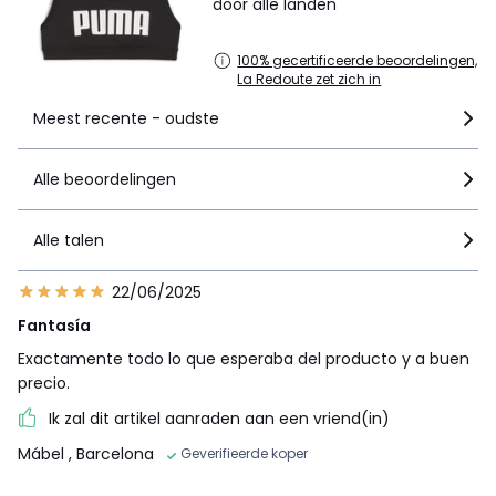
door alle landen
100% gecertificeerde beoordelingen,
La Redoute zet zich in
Meest recente - oudste
Alle beoordelingen
Alle talen
22/06/2025
Fantasía
Exactamente todo lo que esperaba del producto y a buen
precio.
Ik zal dit artikel aanraden aan een vriend(in)
Mábel
, Barcelona
Geverifieerde koper