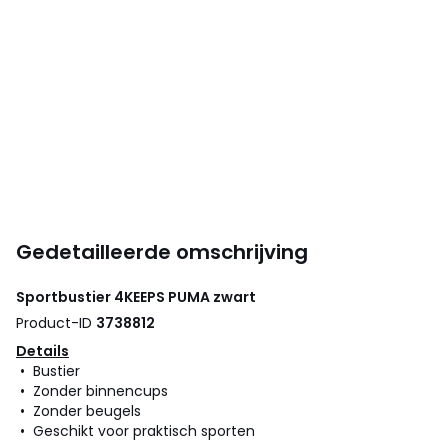
Gedetailleerde omschrijving
Sportbustier 4KEEPS
PUMA
zwart
Product-ID
3738812
Details
• Bustier
• Zonder binnencups
• Zonder beugels
• Geschikt voor praktisch sporten