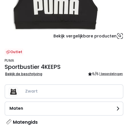
Bekijk vergelijkbare producten
Outlet
PUMA
Sportbustier 4KEEPS
Bekijk de beschrijving
5
/5
1 beoordelingen
Zwart
Maten
Matengids