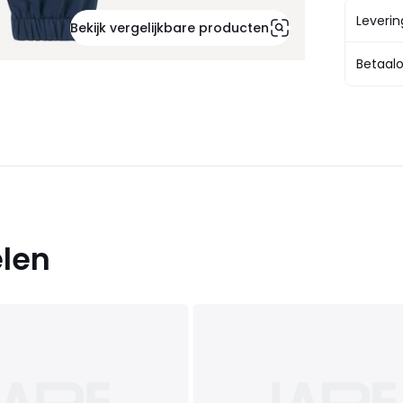
Leveri
Bekijk vergelijkbare producten
Betaalo
elen