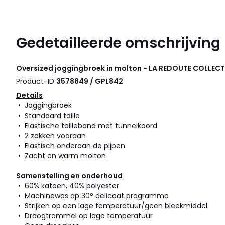
Gedetailleerde omschrijving
Oversized joggingbroek in molton - LA REDOUTE COLLEC
Product-ID
3578849 / GPL842
Details
• Joggingbroek
• Standaard taille
• Elastische tailleband met tunnelkoord
• 2 zakken vooraan
• Elastisch onderaan de pijpen
• Zacht en warm molton
Samenstelling en onderhoud
• 60% katoen, 40% polyester
• Machinewas op 30° delicaat programma
• Strijken op een lage temperatuur/geen bleekmiddel
• Droogtrommel op lage temperatuur