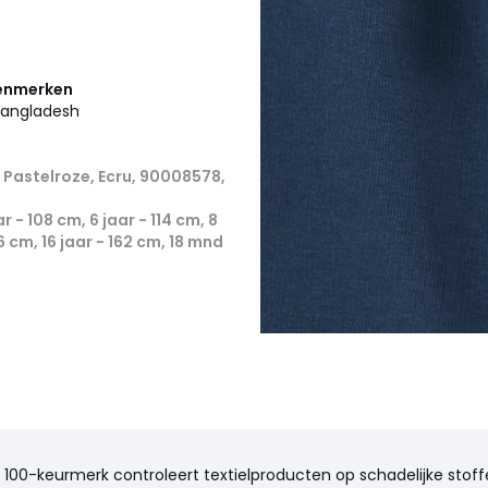
kenmerken
 Bangladesh
 Pastelroze, Ecru, 90008578,
r - 108 cm, 6 jaar - 114 cm, 8
56 cm, 16 jaar - 162 cm, 18 mnd
100-keurmerk controleert textielproducten op schadelijke stoffe