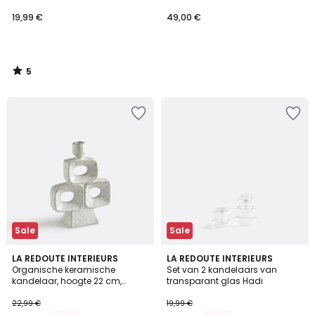
19,99 €
49,00 €
5
/
5
Sale
Sale
LA REDOUTE INTERIEURS
LA REDOUTE INTERIEURS
Organische keramische
Set van 2 kandelaars van
kandelaar, hoogte 22 cm,
transparant glas Hadi
CERAL
22,99 €
19,99 €