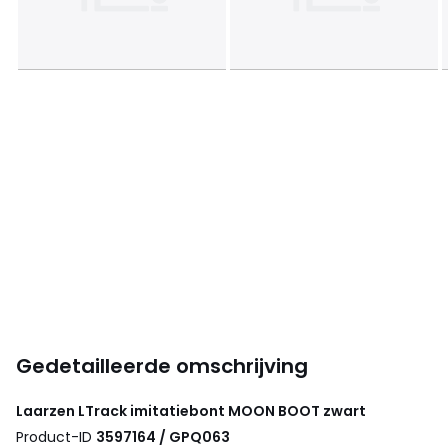
Gedetailleerde omschrijving
Laarzen LTrack imitatiebont
MOON BOOT
zwart
Product-ID
3597164 / GPQ063