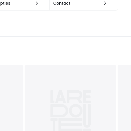
pties
Contact