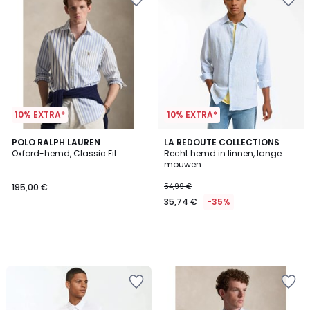
10% EXTRA*
10% EXTRA*
POLO RALPH LAUREN
LA REDOUTE COLLECTIONS
Oxford-hemd, Classic Fit
Recht hemd in linnen, lange
mouwen
195,00 €
54,99 €
35,74 €
-35%