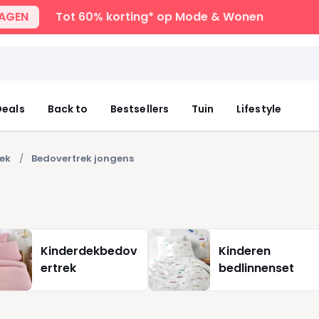
DAGEN
Tot 60% korting* op Mode & Wonen
eals
Back to
Bestsellers
Tuin
Lifestyle
ek
Bedovertrek jongens
Kinderdekbedov
Kinderen
ertrek
bedlinnenset