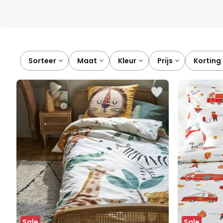
Sorteer
maat
kleur
prijs
korting
Sale
Sale