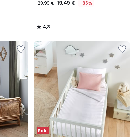
19,49 €
29,99 €
-35%
4,3
/
5
Sale