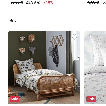
23,99 €
15
39,99 €
-40%
19,99 €
5
/
5
Sale
Sale