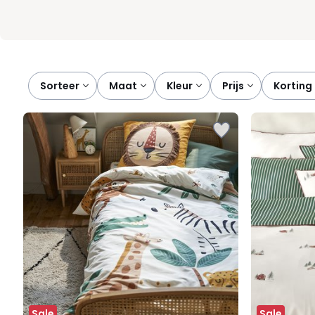
Sorteer
maat
kleur
prijs
korting
Sale
Sale