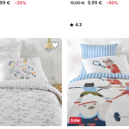
,99 €
9,99 €
-20%
19,99 €
-50%
4,3
/
5
Sale