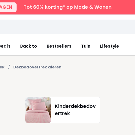
DAGEN
Tot 60% korting* op Mode & Wonen
eals
Back to
Bestsellers
Tuin
Lifestyle
ek
Dekbedovertrek dieren
Kinderdekbedov
ertrek