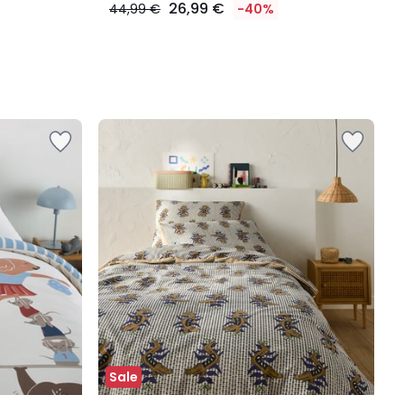
26,99 €
44,99 €
-40%
Sale