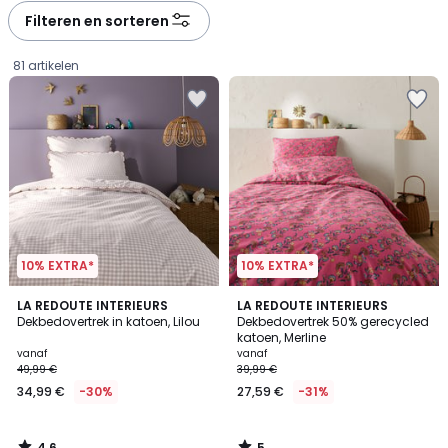
à
à
Filteren en sorteren
gauche
droite
81 artikelen
10% EXTRA*
10% EXTRA*
4,6
5
LA REDOUTE INTERIEURS
LA REDOUTE INTERIEURS
/ 5
/
Dekbedovertrek in katoen, Lilou
Dekbedovertrek 50% gerecycled
5
katoen, Merline
Prijs
vanaf
vanaf
49,99 €
39,99 €
vanaf
34,99 €
-30%
27,59 €
-31%
34,99
€
In
4,6
5