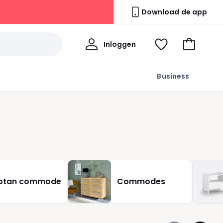
Download de app
Mijn
Inloggen
Kijk
Naar
profiel
mijn
het
wishlist
winkelma
Business
otan commode
Commodes