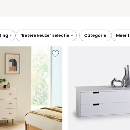
rting
"betere keuze" selectie
categorie
meer 