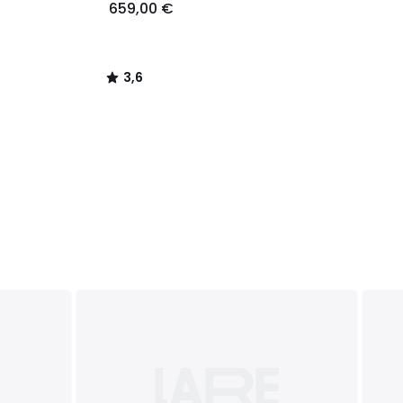
659,00 €
3,6
/
5