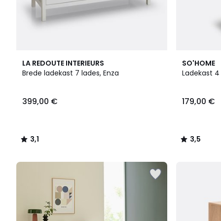
3,1
3,5
LA REDOUTE INTERIEURS
SO'HOME
/
/ 5
Brede ladekast 7 lades, Enza
Ladekast 4
5
399,00 €
179,00 €
3,1
3,5
/
/
5
5