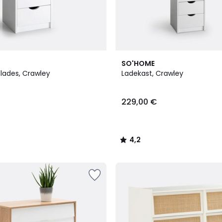
4,2
SO'HOME
/ 5
 lades, Crawley
Ladekast, Crawley
229,00 €
4,2
/
5