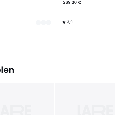
369,00 €
3,9
/
5
elen