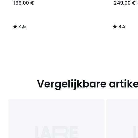
199,00 €
249,00 €
4,5
4,3
/
/
5
5
Vergelijkbare artik