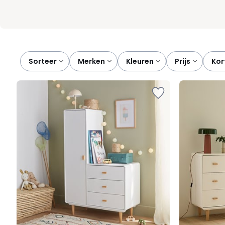
Sorteer
merken
kleuren
prijs
ko