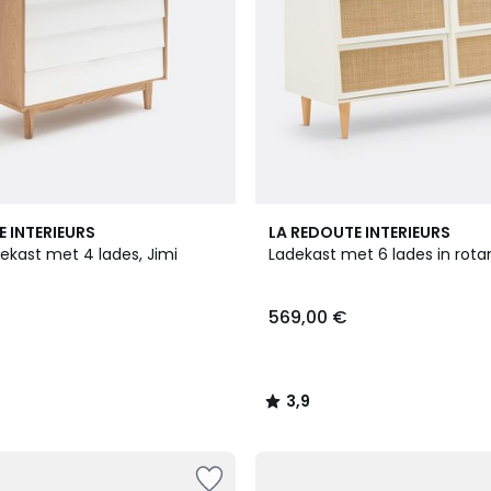
2
3,9
E INTERIEURS
LA REDOUTE INTERIEURS
Kleuren
/ 5
ekast met 4 lades, Jimi
Ladekast met 6 lades in rota
569,00 €
3,9
/
5