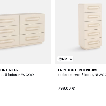
Nieuw
E INTERIEURS
LA REDOUTE INTERIEURS
et 6 lades, NEWCOOL
Ladekast met 5 lades, NEW
799,00 €