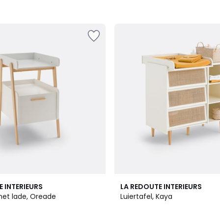
3,9
E INTERIEURS
LA REDOUTE INTERIEURS
/ 5
met lade, Oreade
Luiertafel, Kaya