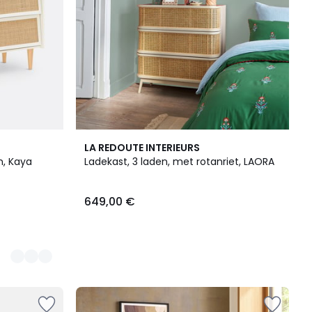
LA REDOUTE INTERIEURS
n, Kaya
Ladekast, 3 laden, met rotanriet, LAORA
649,00 €