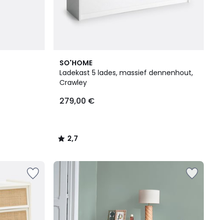
2,7
SO'HOME
/ 5
Ladekast 5 lades, massief dennenhout,
Crawley
279,00 €
2,7
/
5