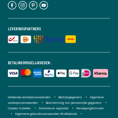
LEVERINGSPARTNERS
BETALINGSMOGELIJKHEDEN :
Geldende aanbodvoorwaarden
Bedrijfsgegevens
Algemene
verkoopsvoorwaarden
Bescherming van persoonlijke gegevens
Cookies instellen
Garantie en reparatie
Herroepingformulier
Algemene gebruiksvoorwaarden #LaRedoute