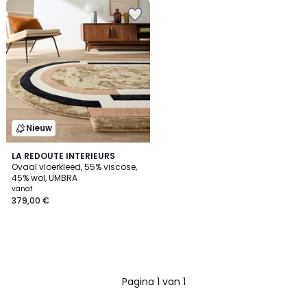
Nieuw
LA REDOUTE INTERIEURS
Ovaal vloerkleed, 55% viscose,
45% wol, UMBRA
vanaf
379,00 €
Pagina 1 van 1