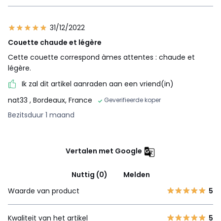
31/12/2022
Couette chaude et légère
Cette couette correspond àmes attentes : chaude et
légère.
Ik zal dit artikel aanraden aan een vriend(in)
nat33
, Bordeaux, France
Geverifieerde koper
Bezitsduur 1 maand
Vertalen met Google
Nuttig (0)
Melden
Waarde van product
5
Kwaliteit van het artikel
5