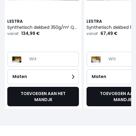
LESTRA
LESTRA
Synthetisch dekbed 350g/m² Quallofil Allerban
134,99 €
67,49 €
vanaf
vanaf
Wit
Wit
Maten
Maten
TOEVOEGEN AAN HET
TOEVOEGEN AAN
MANDJE
MANDJE