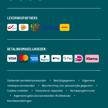
LEVERINGSPARTNERS
BETALINGSMOGELIJKHEDEN :
Geldende aanbodvoorwaarden
Bedrijfsgegevens
Algemene
verkoopsvoorwaarden
Bescherming van persoonlijke gegevens
Cookies instellen
Garantie en reparatie
Herroepingformulier
Algemene gebruiksvoorwaarden #LaRedoute
Klantbeoordelingen