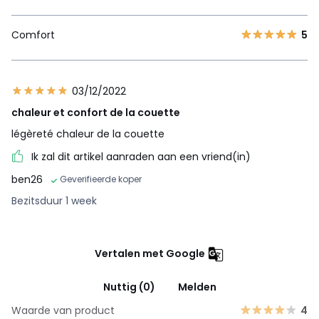
Comfort
5
03/12/2022
chaleur et confort de la couette
légèreté chaleur de la couette
Ik zal dit artikel aanraden aan een vriend(in)
ben26
Geverifieerde koper
Bezitsduur 1 week
Vertalen met Google
Nuttig (0)
Melden
Waarde van product
4