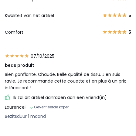
Kwaliteit van het artikel
5
Comfort
5
07/10/2025
beau produit
Bien gonflante. Chaude. Belle qualité de tissu. J en suis
ravie. Je recommande cette couette et en plus à un prix
intéressant !
Ik zal dit artikel aanraden aan een vriend(in)
LaurenceF
Geverifieerde koper
Bezitsduur 1 maand