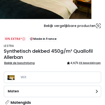
Bekijk vergelijkbare producten
10% EXTRA*
Made in France
LESTRA
Synthetisch dekbed 450g/m² Quallofil
Allerban
Bekijk de beschrijving
4,6
/5
49 beoordelingen
Wit
Maten
Matengids