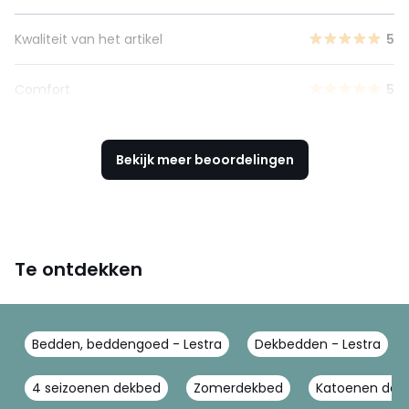
Kwaliteit van het artikel
5
Comfort
5
Bekijk meer beoordelingen
Te ontdekken
Bedden, beddengoed - Lestra
Dekbedden - Lestra
4 seizoenen dekbed
Zomerdekbed
Katoenen dek