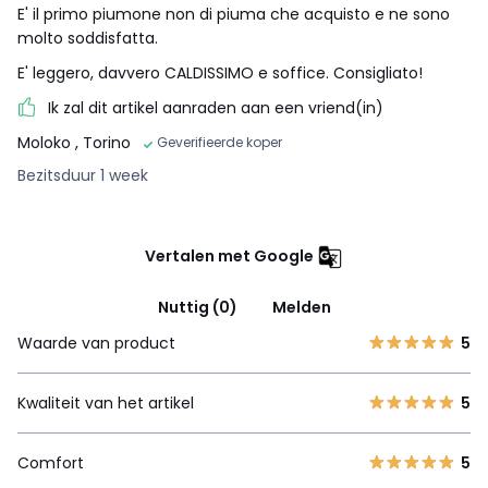
E' il primo piumone non di piuma che acquisto e ne sono
molto soddisfatta.
E' leggero, davvero CALDISSIMO e soffice. Consigliato!
Ik zal dit artikel aanraden aan een vriend(in)
Moloko
, Torino
Geverifieerde koper
Bezitsduur 1 week
Vertalen met Google
Nuttig (0)
Melden
Waarde van product
5
Kwaliteit van het artikel
5
Comfort
5