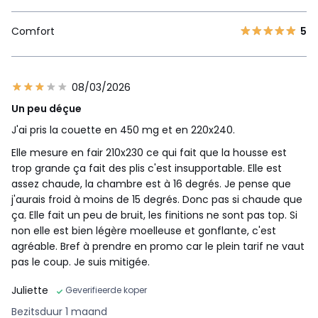
Comfort
5
08/03/2026
Un peu déçue
J'ai pris la couette en 450 mg et en 220x240.
Elle mesure en fair 210x230 ce qui fait que la housse est
trop grande ça fait des plis c'est insupportable. Elle est
assez chaude, la chambre est à 16 degrés. Je pense que
j'aurais froid à moins de 15 degrés. Donc pas si chaude que
ça. Elle fait un peu de bruit, les finitions ne sont pas top. Si
non elle est bien légère moelleuse et gonflante, c'est
agréable. Bref à prendre en promo car le plein tarif ne vaut
pas le coup. Je suis mitigée.
Juliette
Geverifieerde koper
Bezitsduur 1 maand