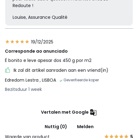
Redoute !
Louise, Assurance Qualité
19/12/2025
Corresponde ao anunciado
É bonito e leve apesar dos 450 g por m2
Ik zal dit artikel aanraden aan een vriend(in)
Edredom Lestra
, LISBOA
Geverifieerde koper
Bezitsduur 1 week
Vertalen met Google
Nuttig (0)
Melden
Waarde van product
5