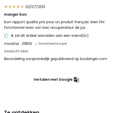
02/07/2013
manger bon
bon rapport qualite prix pour un produit français .bien fini
fonctionnel avec son bac recuperateur de jus.
Ik zal dit artikel aanraden aan een vriend(in)
mocktar
, 01800
Geverifieerde koper
Geslacht Man
Beoordeling oorspronkelijk gepubliceerd op boulanger.com
Vertalen met Google
Te ontdekken