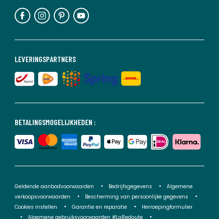
LEVERINGSPARTNERS
BETALINGSMOGELIJKHEDEN :
Geldende aanbodvoorwaarden
Bedrijfsgegevens
Algemene
verkoopsvoorwaarden
Bescherming van persoonlijke gegevens
Cookies instellen
Garantie en reparatie
Herroepingformulier
Algemene gebruiksvoorwaarden #LaRedoute