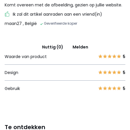
Komt overeen met de afbeelding, gezien op jullie website.
Ik zal dit artikel aanraden aan een vriend(in)
maan27
, België
Geverifieerde koper
Nuttig (0)
Melden
Waarde van product
5
Design
5
Gebruik
5
Te ontdekken