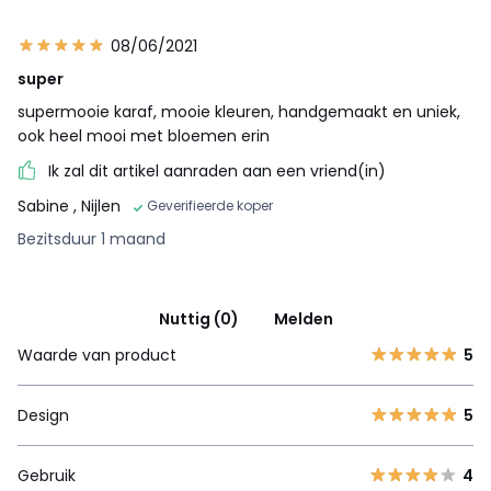
08/06/2021
super
supermooie karaf, mooie kleuren, handgemaakt en uniek,
ook heel mooi met bloemen erin
Ik zal dit artikel aanraden aan een vriend(in)
Sabine
, Nijlen
Geverifieerde koper
Bezitsduur 1 maand
Nuttig (0)
Melden
Waarde van product
5
Design
5
Gebruik
4