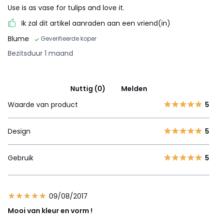
Use is as vase for tulips and love it.
Ik zal dit artikel aanraden aan een vriend(in)
Blume
Geverifieerde koper
Bezitsduur 1 maand
Nuttig (0)
Melden
Waarde van product
5
Design
5
Gebruik
5
09/08/2017
Mooi van kleur en vorm !