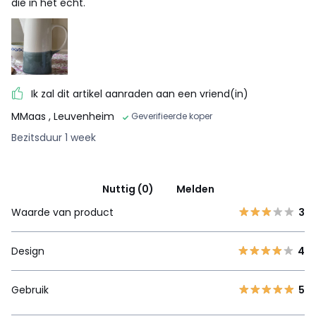
die in het echt.
Ik zal dit artikel aanraden aan een vriend(in)
MMaas
, Leuvenheim
Geverifieerde koper
Bezitsduur 1 week
Nuttig (0)
Melden
Waarde van product
3
Design
4
Gebruik
5