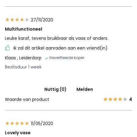
27/11/2020
Multifunctioneel
Leuke karaf, tevens bruikbaar als vaas of anders.
Ik zal dit artikel aanraden aan een vriend(in)
Klaas
, Leiderdorp
Geverifieerde koper
Bezitsduur 1 week
Nuttig (0)
Melden
Waarde van product
4
11/05/2020
Lovely vase