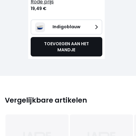
rode prijs
19,49 €
Indigoblauw
TOEVOEGEN AAN HET
MANDJE
Vergelijkbare artikelen