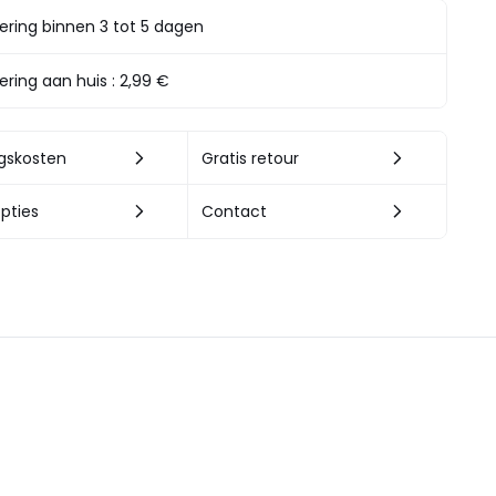
ering binnen 3 tot 5 dagen
ering aan huis :
2,99 €
ngskosten
Gratis retour
pties
Contact