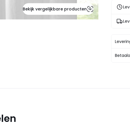
Lev
Bekijk vergelijkbare producten
Lev
Leveri
Betaalo
elen