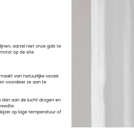
nen, aarzel niet onze gids te
motor op de site.
maakt van natuurlijke vezels
en vooraleer ze aan te
jnen dan aan de lucht drogen en
reedte.
ijkijzer op lage temperatuur of