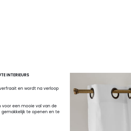
TE INTERIEURS
verfraait en wordt na verloop
 voor een mooie val van de
n gemakkelijk te openen en te