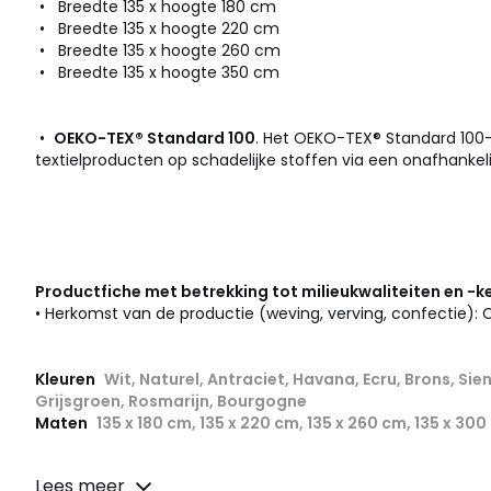
• Breedte 135 x hoogte 180 cm
• Breedte 135 x hoogte 220 cm
• Breedte 135 x hoogte 260 cm
• Breedte 135 x hoogte 350 cm
•
OEKO-TEX® Standard 100
. Het OEKO-TEX® Standard 100
textielproducten op schadelijke stoffen via een onafhankeli
Productfiche met betrekking tot milieukwaliteiten en -
• Herkomst van de productie (weving, verving, confectie): 
Kleuren
Wit, Naturel, Antraciet, Havana, Ecru, Brons, Sie
Grijsgroen, Rosmarijn, Bourgogne
Maten
135 x 180 cm, 135 x 220 cm, 135 x 260 cm, 135 x 300
Lees meer