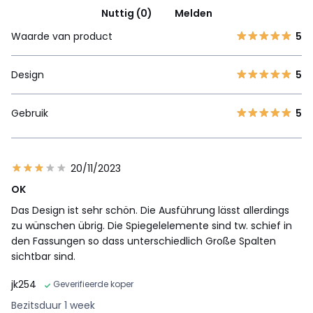
Nuttig (0)
Melden
Waarde van product
5
Design
5
Gebruik
5
20/11/2023
OK
Das Design ist sehr schön. Die Ausführung lässt allerdings
zu wünschen übrig. Die Spiegelelemente sind tw. schief in
den Fassungen so dass unterschiedlich Große Spalten
sichtbar sind.
jk254
Geverifieerde koper
Bezitsduur 1 week