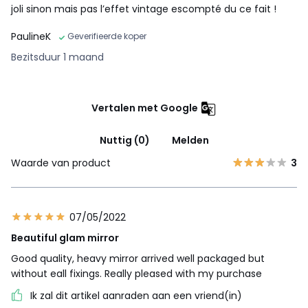
joli sinon mais pas l’effet vintage escompté du ce fait !
PaulineK
Geverifieerde koper
Bezitsduur 1 maand
Vertalen met Google
Nuttig (0)
Melden
Waarde van product
3
07/05/2022
Beautiful glam mirror
Good quality, heavy mirror arrived well packaged but
without eall fixings. Really pleased with my purchase
Ik zal dit artikel aanraden aan een vriend(in)