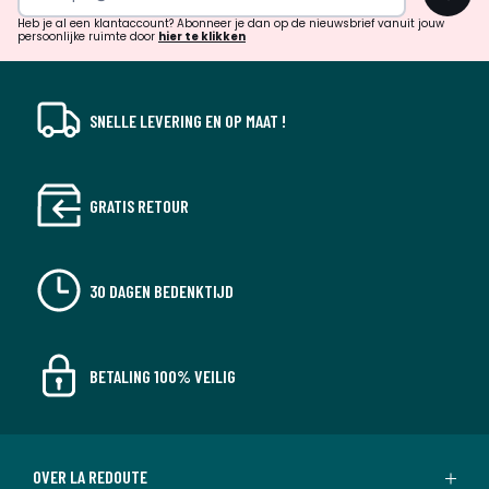
!
verrassingen?
Heb je al een klantaccount? Abonneer je dan op de nieuwsbrief vanuit jouw
persoonlijke ruimte door
hier te klikken
SNELLE LEVERING EN OP MAAT !
GRATIS RETOUR
30 DAGEN BEDENKTIJD
BETALING 100% VEILIG
OVER LA REDOUTE