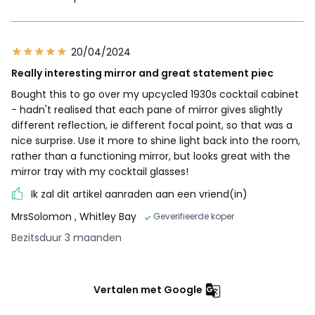
20/04/2024
Really interesting mirror and great statement piec
Bought this to go over my upcycled 1930s cocktail cabinet
- hadn't realised that each pane of mirror gives slightly
different reflection, ie different focal point, so that was a
nice surprise. Use it more to shine light back into the room,
rather than a functioning mirror, but looks great with the
mirror tray with my cocktail glasses!
Ik zal dit artikel aanraden aan een vriend(in)
MrsSolomon
, Whitley Bay
Geverifieerde koper
Bezitsduur 3 maanden
Vertalen met Google