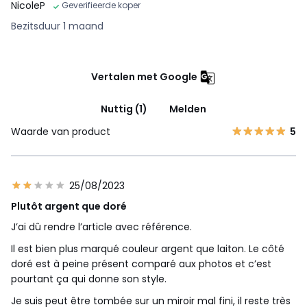
NicoleP
Geverifieerde koper
Bezitsduur 1 maand
Vertalen met Google
Nuttig (1)
Melden
Waarde van product
5
25/08/2023
Plutôt argent que doré
J’ai dû rendre l’article avec référence.
Il est bien plus marqué couleur argent que laiton. Le côté
doré est à peine présent comparé aux photos et c’est
pourtant ça qui donne son style.
Je suis peut être tombée sur un miroir mal fini, il reste très