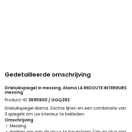
Gedetailleerde omschrijving
Drieluikspiegel in messing, Alama
LA REDOUTE INTERIEURS
messing
Product-ID
3695900 / GGQ282
Drieluikspiegel Alama. Zachte lijnen en een combinatie van
3 spiegels om uw interieur te bekleden.
Omschrijving
• Messing
• Haakjes om aan de muur te bevestigen (vijs en plug niet