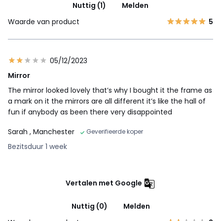
Nuttig (1)
Melden
Waarde van product
5
05/12/2023
Mirror
The mirror looked lovely that’s why I bought it the frame as
a mark on it the mirrors are all different it’s like the hall of
fun if anybody as been there very disappointed
Sarah
, Manchester
Geverifieerde koper
Bezitsduur 1 week
Vertalen met Google
Nuttig (0)
Melden