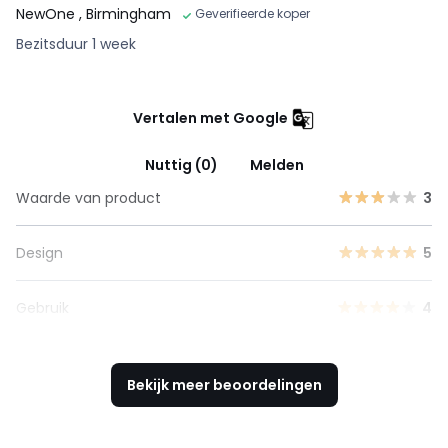
NewOne
, Birmingham
Geverifieerde koper
Bezitsduur 1 week
Vertalen met Google
Nuttig (0)
Melden
Waarde van product
3
Design
5
Gebruik
4
Bekijk meer beoordelingen