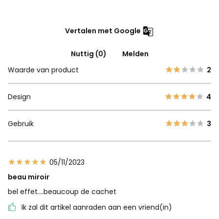
Vertalen met Google
Nuttig (0)
Melden
Waarde van product
2
Design
4
Gebruik
3
05/11/2023
beau miroir
bel effet....beaucoup de cachet
Ik zal dit artikel aanraden aan een vriend(in)