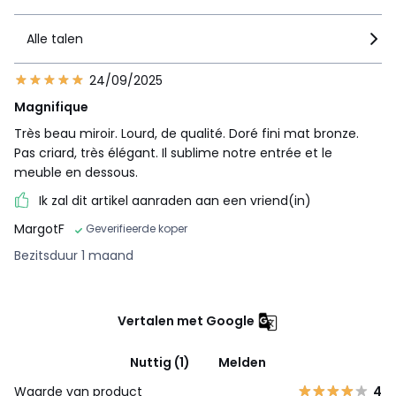
Alle talen
24/09/2025
Magnifique
Très beau miroir. Lourd, de qualité. Doré fini mat bronze.
Pas criard, très élégant. Il sublime notre entrée et le
meuble en dessous.
Ik zal dit artikel aanraden aan een vriend(in)
MargotF
Geverifieerde koper
Bezitsduur 1 maand
Vertalen met Google
Nuttig (1)
Melden
Waarde van product
4