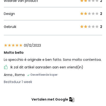
Waarde van product
2
Design
2
Gebruik
2
01/12/2023
Molto bello
Lo specchio é originale e ben fatto. Sono molto contentoa.
Ik zal dit artikel aanraden aan een vriend(in)
Anna
, Roma
Geverifieerde koper
Bezitsduur 1 week
Vertalen met Google