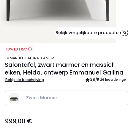
Bekijk vergelijkbare producten
10% EXTRA*
EMMANUEL GALLINA X AM.PM
Salontafel, zwart marmer en massief
eiken, Helda, ontwerp Emmanuel Gallina
Bekijk de beschrijving
3,9
/5
26 beoordelingen
Zwart Marmer
999,00
999,00 €
€.