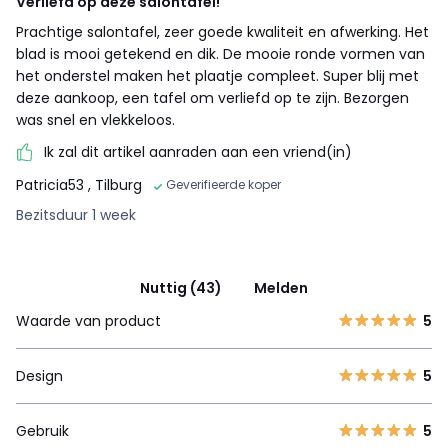
Verliefd op deze salontafel!
Prachtige salontafel, zeer goede kwaliteit en afwerking. Het
blad is mooi getekend en dik. De mooie ronde vormen van
het onderstel maken het plaatje compleet. Super blij met
deze aankoop, een tafel om verliefd op te zijn. Bezorgen
was snel en vlekkeloos.
Ik zal dit artikel aanraden aan een vriend(in)
Patricia53
, Tilburg
Geverifieerde koper
Bezitsduur 1 week
Nuttig (43)
Melden
Waarde van product
5
Design
5
Gebruik
5