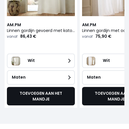
AM.PM
AM.PM
Linnen gordijn gevoerd met katoen met oogjes Colin
Linnen gordijn met oogj
86,43 €
75,90 €
vanaf
vanaf
Wit
Wit
Maten
Maten
TOEVOEGEN AAN HET
TOEVOEGEN AAN
MANDJE
MANDJE