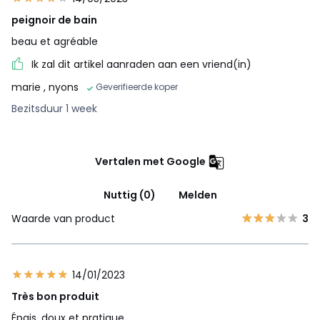
peignoir de bain
beau et agréable
Ik zal dit artikel aanraden aan een vriend(in)
marie
, nyons
Geverifieerde koper
Bezitsduur 1 week
Vertalen met Google
Nuttig (0)
Melden
Waarde van product
3
14/01/2023
Très bon produit
Épais, doux et pratique