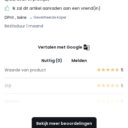
Ik zal dit artikel aanraden aan een vriend(in)
DPnt
, Isère
Geverifieerde koper
Bezitsduur 1 maand
Vertalen met Google
Nuttig (0)
Melden
Waarde van product
5
Stijl
5
Materie
5
Bekijk meer beoordelingen