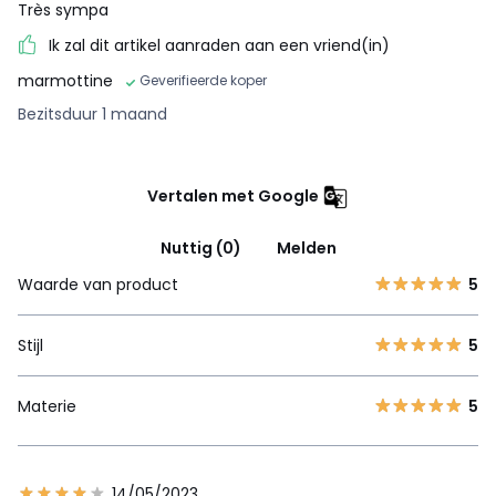
Très sympa
Ik zal dit artikel aanraden aan een vriend(in)
marmottine
Geverifieerde koper
Bezitsduur 1 maand
Vertalen met Google
Nuttig (0)
Melden
Waarde van product
5
Stijl
5
Materie
5
14/05/2023