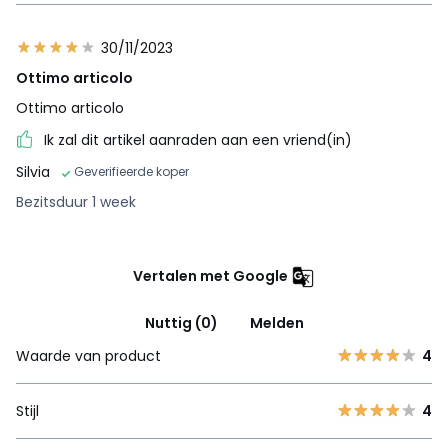
30/11/2023
Ottimo articolo
Ottimo articolo
Ik zal dit artikel aanraden aan een vriend(in)
Silvia
Geverifieerde koper
Bezitsduur 1 week
Vertalen met Google
Nuttig (0)
Melden
Waarde van product
4
Stijl
4