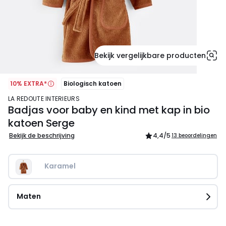
Bekijk vergelijkbare producten
10% EXTRA*
Biologisch katoen
LA REDOUTE INTERIEURS
Badjas voor baby en kind met kap in bio
katoen Serge
Bekijk de beschrijving
4,4
/5
13 beoordelingen
Karamel
Maten