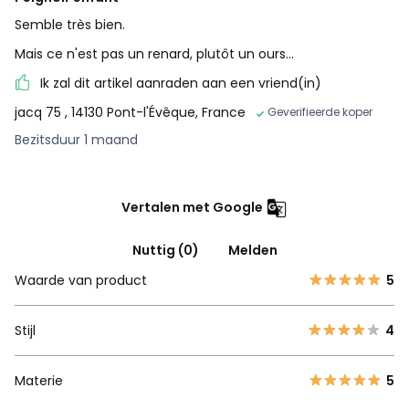
Semble très bien.
Mais ce n'est pas un renard, plutôt un ours...
Ik zal dit artikel aanraden aan een vriend(in)
jacq 75
, 14130 Pont-l'Évêque, France
Geverifieerde koper
Bezitsduur 1 maand
Vertalen met Google
Nuttig (0)
Melden
Waarde van product
5
Stijl
4
Materie
5