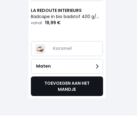
LA REDOUTE INTERIEURS
Badcape in bio badstof 400 g/m2 Serge
19,99 €
vanaf
Karamel
Maten
TOEVOEGEN AAN HET
MANDJE