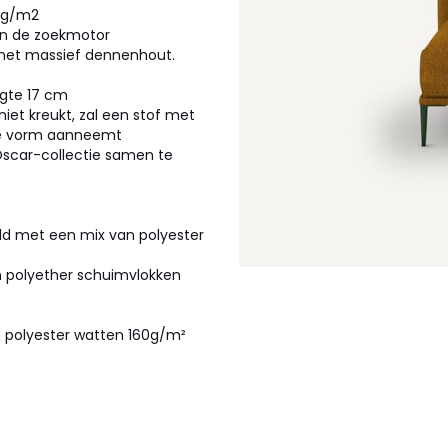
0 g/m2
 in de zoekmotor
 met massief dennenhout.
ogte 17 cm
niet kreukt, zal een stof met
de vorm aanneemt
scar-collectie samen te
uld met een mix van polyester
en polyether schuimvlokken
 polyester watten 160g/m²