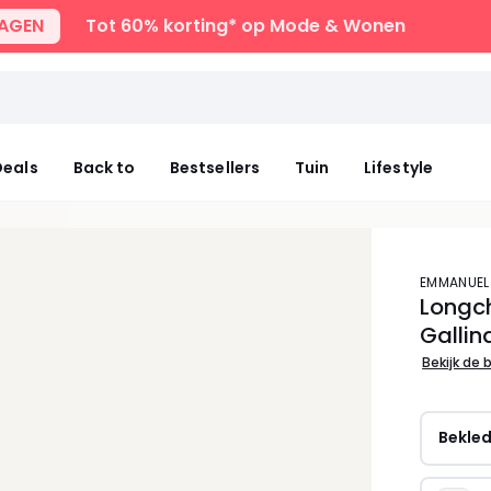
DAGEN
Tot 60% korting* op Mode & Wonen
eals
Back to
Bestsellers
Tuin
Lifestyle
EMMANUEL
Longch
Gallin
Bekijk de 
Bekle