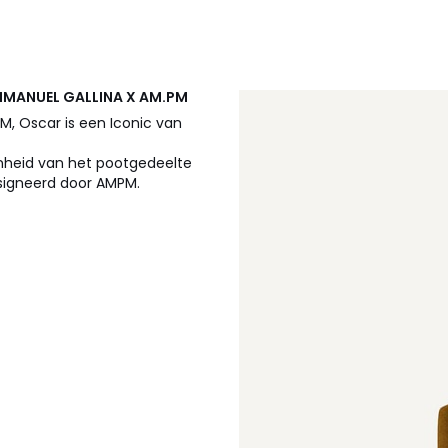
 EMMANUEL GALLINA X AM.PM
M, Oscar is een Iconic van
jnheid van het pootgedeelte
gesigneerd door AMPM.