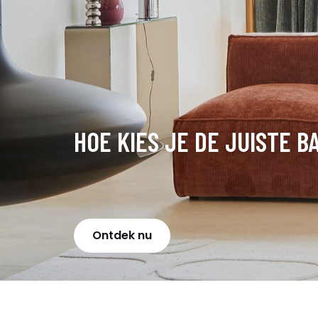
HOE KIES JE DE JUISTE B
Ontdek nu