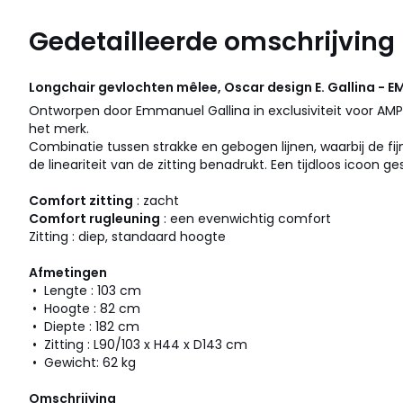
Gedetailleerde omschrijving
Longchair gevlochten mêlee, Oscar design E. Gallina -
Ontworpen door Emmanuel Gallina in exclusiviteit voor AMP
het merk.
Combinatie tussen strakke en gebogen lijnen, waarbij de fi
de lineariteit van de zitting benadrukt. Een tijdloos icoon 
Comfort zitting
: zacht
Comfort rugleuning
: een evenwichtig comfort
Zitting : diep, standaard hoogte
Afmetingen
• Lengte : 103 cm
• Hoogte : 82 cm
• Diepte : 182 cm
• Zitting : L90/103 x H44 x D143 cm
• Gewicht: 62 kg
Omschrijving