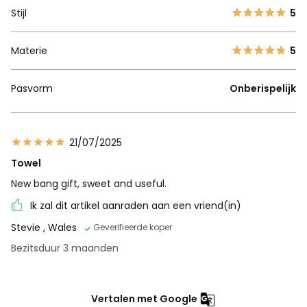
Stijl
5
Materie
5
Pasvorm
Onberispelijk
21/07/2025
Towel
New bang gift, sweet and useful.
Ik zal dit artikel aanraden aan een vriend(in)
Stevie
, Wales
Geverifieerde koper
Bezitsduur 3 maanden
Vertalen met Google