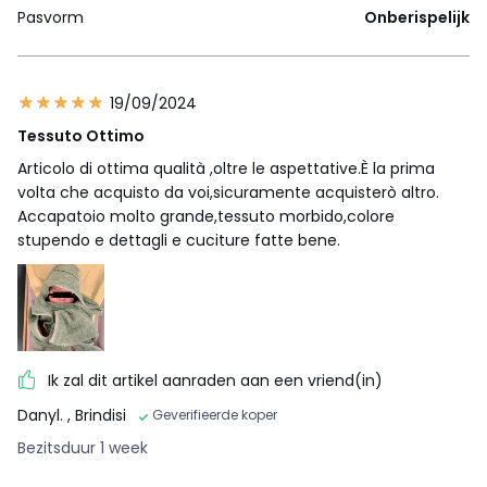
Pasvorm
Onberispelijk
19/09/2024
Tessuto Ottimo
Articolo di ottima qualità ,oltre le aspettative.È la prima
volta che acquisto da voi,sicuramente acquisterò altro.
Accapatoio molto grande,tessuto morbido,colore
stupendo e dettagli e cuciture fatte bene.
Ik zal dit artikel aanraden aan een vriend(in)
Danyl.
, Brindisi
Geverifieerde koper
Bezitsduur 1 week