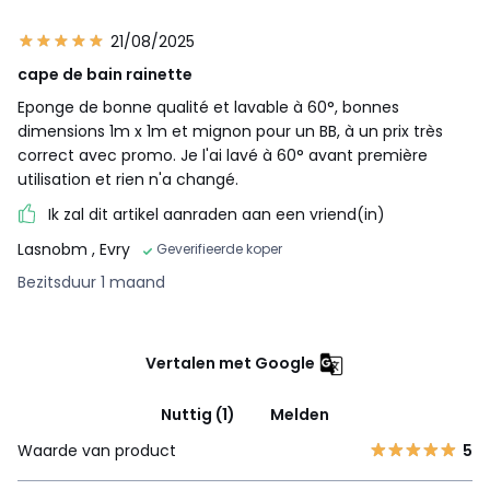
21/08/2025
cape de bain rainette
Eponge de bonne qualité et lavable à 60°, bonnes
dimensions 1m x 1m et mignon pour un BB, à un prix très
correct avec promo. Je l'ai lavé à 60° avant première
utilisation et rien n'a changé.
Ik zal dit artikel aanraden aan een vriend(in)
Lasnobm
, Evry
Geverifieerde koper
Bezitsduur 1 maand
Vertalen met Google
Nuttig (1)
Melden
Waarde van product
5