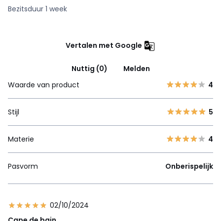
Bezitsduur 1 week
Vertalen met Google
Nuttig (0)
Melden
Waarde van product
4
Stijl
5
Materie
4
Pasvorm
Onberispelijk
02/10/2024
Cape de bain