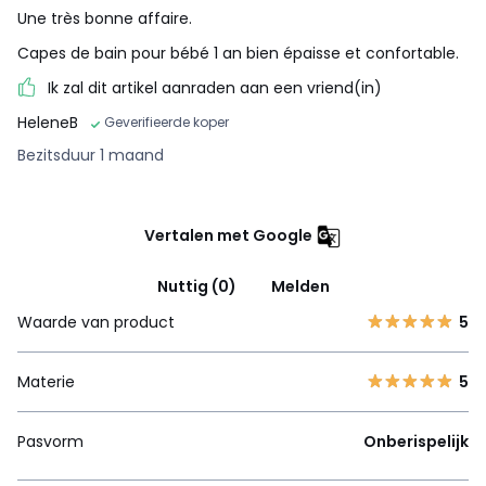
Une très bonne affaire.
Capes de bain pour bébé 1 an bien épaisse et confortable.
Ik zal dit artikel aanraden aan een vriend(in)
HeleneB
Geverifieerde koper
Bezitsduur 1 maand
Vertalen met Google
Nuttig (0)
Melden
Waarde van product
5
Materie
5
Pasvorm
Onberispelijk