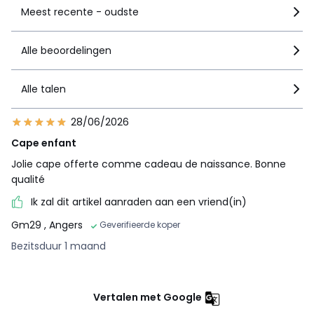
Meest recente - oudste
Alle beoordelingen
Alle talen
28/06/2026
Cape enfant
Jolie cape offerte comme cadeau de naissance. Bonne
qualité
Ik zal dit artikel aanraden aan een vriend(in)
Gm29
, Angers
Geverifieerde koper
Bezitsduur 1 maand
Vertalen met Google