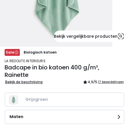
Bekijk vergelijkbare producten
Sale
Biologisch katoen
LA REDOUTE INTERIEURS
Badcape in bio katoen 400 g/m²,
Rainette
Bekijk de beschrijving
4,9
/5
17 beoordelingen
Grijsgroen
Maten