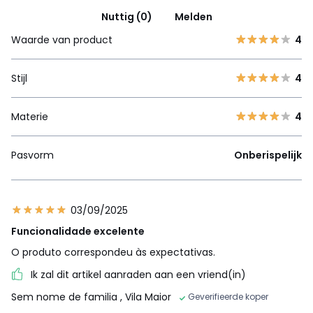
Nuttig (0)
Melden
Waarde van product
4
Stijl
4
Materie
4
Pasvorm
Onberispelijk
03/09/2025
Funcionalidade excelente
O produto correspondeu às expectativas.
Ik zal dit artikel aanraden aan een vriend(in)
Sem nome de familia
, Vila Maior
Geverifieerde koper