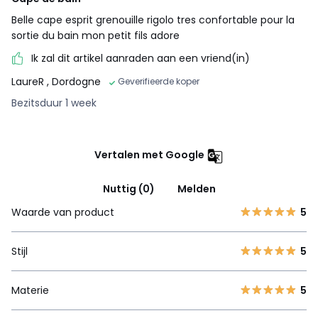
Belle cape esprit grenouille rigolo tres confortable pour la
sortie du bain mon petit fils adore
Ik zal dit artikel aanraden aan een vriend(in)
LaureR
, Dordogne
Geverifieerde koper
Bezitsduur 1 week
Vertalen met Google
Nuttig (0)
Melden
Waarde van product
5
Stijl
5
Materie
5