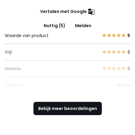
Vertalen met Google
Nuttig (5)
Melden
Waarde van product
5
Stijl
5
Materie
5
Pasvorm
Grote
Bekijk meer beoordelingen