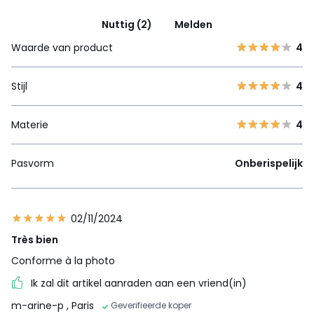
Nuttig (2)
Melden
Waarde van product
4
Stijl
4
Materie
4
Pasvorm
Onberispelijk
02/11/2024
Très bien
Conforme à la photo
Ik zal dit artikel aanraden aan een vriend(in)
m-arine-p
, Paris
Geverifieerde koper