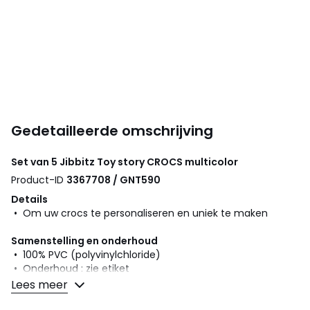
Gedetailleerde omschrijving
Set van 5 Jibbitz Toy story
CROCS
multicolor
Product-ID
3367708 / GNT590
Details
• Om uw crocs te personaliseren en uniek te maken
Samenstelling en onderhoud
• 100% PVC (polyvinylchloride)
• Onderhoud : zie etiket
Lees meer