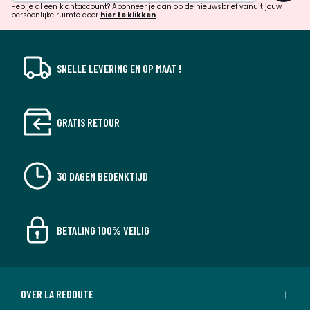
verrassingen?
Heb je al een klantaccount? Abonneer je dan op de nieuwsbrief vanuit jouw
persoonlijke ruimte door
hier te klikken
SNELLE LEVERING EN OP MAAT !
GRATIS RETOUR
30 DAGEN BEDENKTIJD
BETALING 100% VEILIG
OVER LA REDOUTE