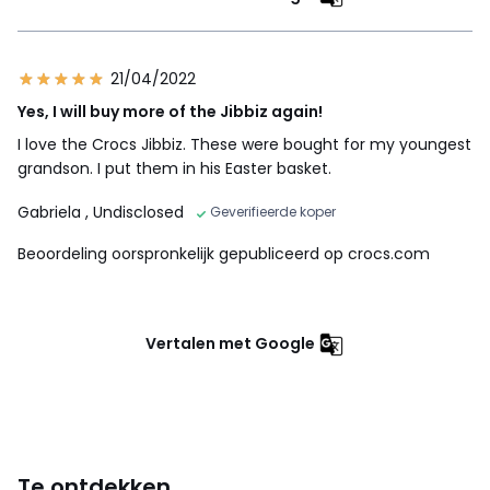
21/04/2022
Yes, I will buy more of the Jibbiz again!
I love the Crocs Jibbiz. These were bought for my youngest
grandson. I put them in his Easter basket.
Gabriela
, Undisclosed
Geverifieerde koper
Beoordeling oorspronkelijk gepubliceerd op crocs.com
Vertalen met Google
Te ontdekken