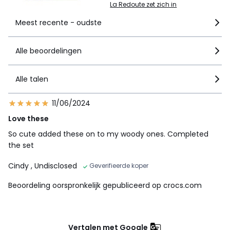
La Redoute zet zich in
Meest recente - oudste
Alle beoordelingen
Alle talen
11/06/2024
Love these
So cute added these on to my woody ones. Completed
the set
Cindy
, Undisclosed
Geverifieerde koper
Beoordeling oorspronkelijk gepubliceerd op crocs.com
Vertalen met Google