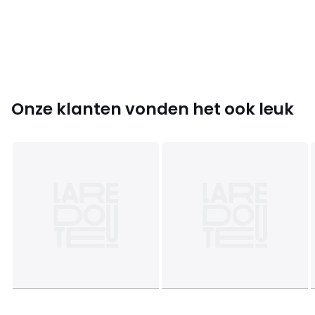
Kleuren
Multicolor
Maten
één maat
Onze klanten vonden het ook leuk