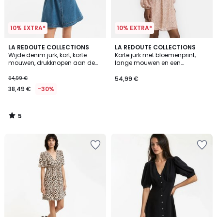
10% EXTRA*
10% EXTRA*
5
LA REDOUTE COLLECTIONS
LA REDOUTE COLLECTIONS
/
Wijde denim jurk, kort, korte
Korte jurk met bloemenprint,
5
mouwen, drukknopen aan de
lange mouwen en een
voorkant
Victoriaanse kraag
54,99 €
54,99 €
38,49 €
-30%
5
/
5