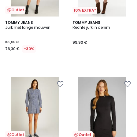
Outlet
10% EXTRA*
TOMMY JEANS
TOMMY JEANS
Jurk met lange mouwen
Rechte jurk in denim
109,00 €
99,90 €
76,30 €
-30%
Outlet
Outlet