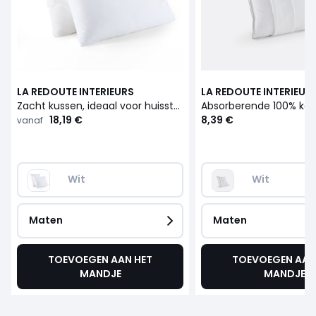
LA REDOUTE INTERIEURS
LA REDOUTE INTERIEUR
Zacht kussen, ideaal voor huisstofmijtallergieën
18,19 €
8,39 €
vanaf
Wit
Wit
Maten
Maten
TOEVOEGEN AAN HET
TOEVOEGEN AAN
MANDJE
MANDJE