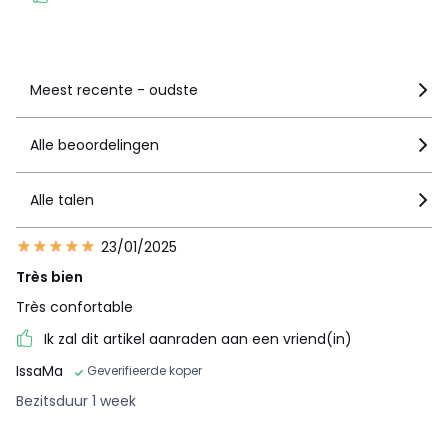
Zie details van de nota
Meest recente - oudste
Alle beoordelingen
Alle talen
23/01/2025
Très bien
Très confortable
Ik zal dit artikel aanraden aan een vriend(in)
IssaMa
Geverifieerde koper
Bezitsduur 1 week