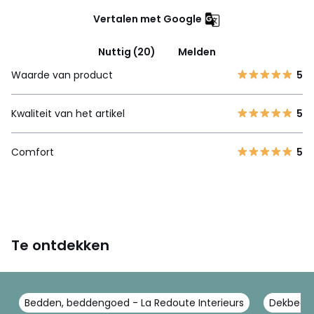
Vertalen met Google
Nuttig (20)
Melden
Waarde van product
5
Kwaliteit van het artikel
5
Comfort
5
Te ontdekken
Bedden, beddengoed - La Redoute Interieurs
Dekbedde