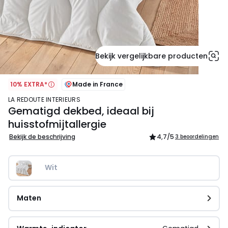
Bekijk vergelijkbare producten
10% EXTRA*
Made in France
LA REDOUTE INTERIEURS
Gematigd dekbed, ideaal bij
huisstofmijtallergie
Bekijk de beschrijving
4,7
/5
3 beoordelingen
Wit
Maten