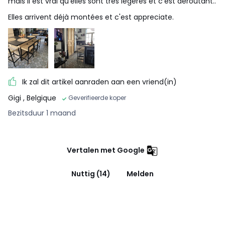
mais il est vrai qu'elles sont très légères et c'est déroutant..
Elles arrivent déjà montées et c'est appreciate.
Ik zal dit artikel aanraden aan een vriend(in)
Gigi
, Belgique
Geverifieerde koper
Bezitsduur 1 maand
Vertalen met Google
Nuttig (14)
Melden