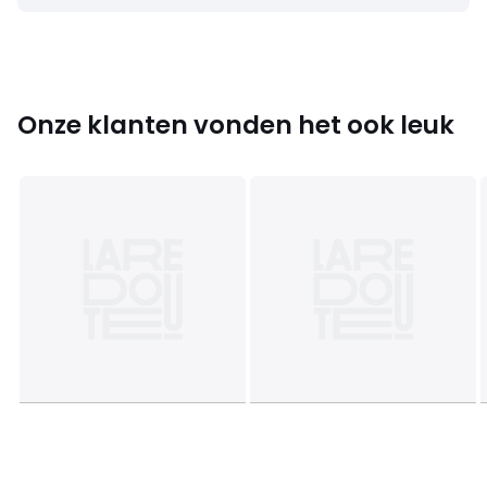
Kleuren
Used Goudkleur
Maten
één maat
Onze klanten vonden het ook leuk