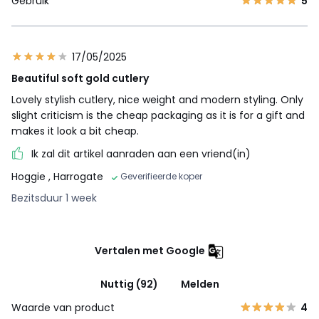
Gebruik
5
17/05/2025
Beautiful soft gold cutlery
Lovely stylish cutlery, nice weight and modern styling. Only
slight criticism is the cheap packaging as it is for a gift and
makes it look a bit cheap.
Ik zal dit artikel aanraden aan een vriend(in)
Hoggie
, Harrogate
Geverifieerde koper
Bezitsduur 1 week
Vertalen met Google
Nuttig (92)
Melden
Waarde van product
4