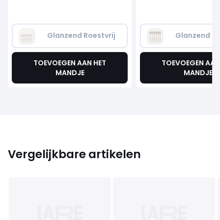
Glanzend Roestvrij
Glanzend Ro
TOEVOEGEN AAN HET
TOEVOEGEN AAN
MANDJE
MANDJE
Vergelijkbare artikelen