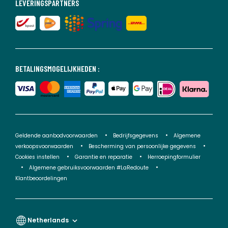
LEVERINGSPARTNERS
BETALINGSMOGELIJKHEDEN :
Geldende aanbodvoorwaarden
Bedrijfsgegevens
Algemene
verkoopsvoorwaarden
Bescherming van persoonlijke gegevens
Cookies instellen
Garantie en reparatie
Herroepingformulier
Algemene gebruiksvoorwaarden #LaRedoute
Klantbeoordelingen
Netherlands