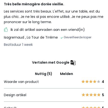
Très belle ménagère dorée vieillie.
Les services sont très beaux. L'effet, sur une table, est du
plus chic. Je ne les ai pas encore utilisé. Je ne peux pas me
prononcer sur le long terme.
Ik zal dit artikel aanraden aan een vriend(in)
Isagremaud
, La Tour de Trrême
Geverifieerde koper
Bezitsduur 1 week
Vertalen met Google
Nuttig (5)
Melden
Waarde van product
4
Design artikel
5