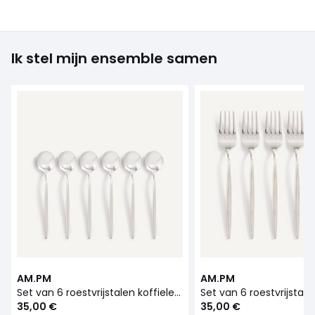
Ik stel mijn ensemble samen
AM.PM
AM.PM
Set van 6 roestvrijstalen koffielepels, NAGI
35,00 €
35,00 €