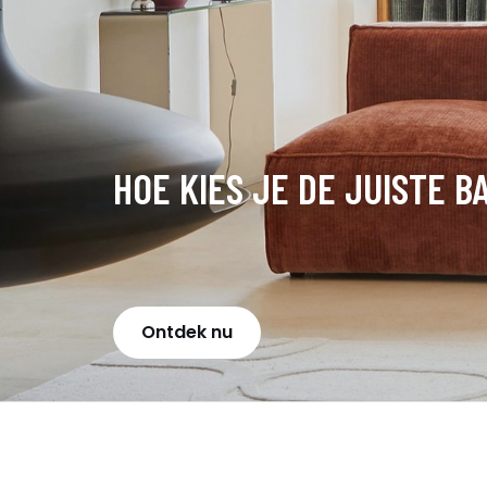
HOE KIES JE DE JUISTE B
Ontdek nu