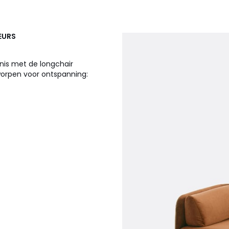
IEURS
nis met de longchair
tworpen voor ontspanning: