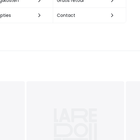
ngskosten
Gratis retour
pties
Contact