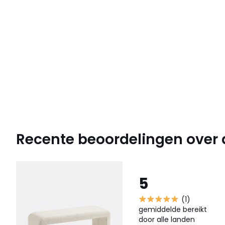
Recente beoordelingen over di
5
(1)
gemiddelde bereikt
door alle landen