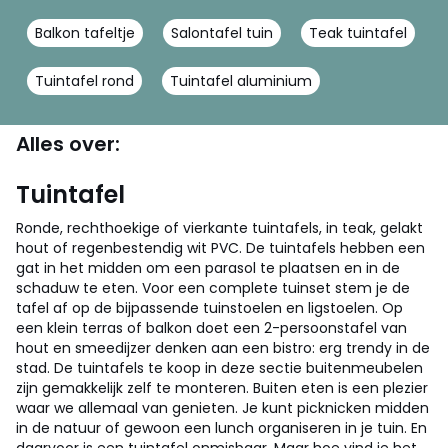
Balkon tafeltje
Salontafel tuin
Teak tuintafel
Tuintafel rond
Tuintafel aluminium
Alles over:
Tuintafel
Ronde, rechthoekige of vierkante tuintafels, in teak, gelakt
hout of regenbestendig wit PVC. De tuintafels hebben een
gat in het midden om een parasol te plaatsen en in de
schaduw te eten. Voor een complete tuinset stem je de
tafel af op de bijpassende tuinstoelen en ligstoelen. Op
een klein terras of balkon doet een 2-persoonstafel van
hout en smeedijzer denken aan een bistro: erg trendy in de
stad. De tuintafels te koop in deze sectie buitenmeubelen
zijn gemakkelijk zelf te monteren.
Buiten eten is een plezier
waar we allemaal van genieten. Je kunt picknicken midden
in de natuur of gewoon een lunch organiseren in je tuin. En