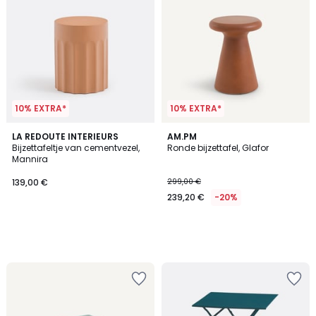
10% EXTRA*
10% EXTRA*
LA REDOUTE INTERIEURS
AM.PM
Bijzettafeltje van cementvezel,
Ronde bijzettafel, Glafor
Mannira
139,00 €
299,00 €
239,20 €
-20%