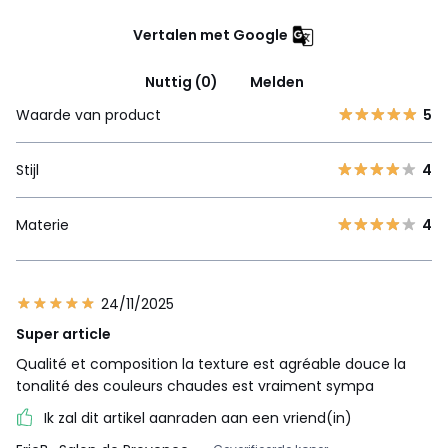
Vertalen met Google
Nuttig (0)
Melden
Waarde van product
5
Stijl
4
Materie
4
24/11/2025
Super article
Qualité et composition la texture est agréable douce la
tonalité des couleurs chaudes est vraiment sympa
Ik zal dit artikel aanraden aan een vriend(in)