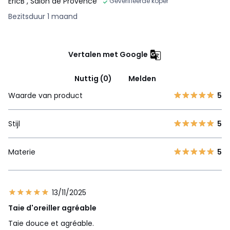
EricB
, Salon de Provence
Geverifieerde koper
Bezitsduur 1 maand
Vertalen met Google
Nuttig (0)
Melden
Waarde van product
5
Stijl
5
Materie
5
13/11/2025
Taie d'oreiller agréable
Taie douce et agréable.