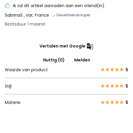
Ik zal dit artikel aanraden aan een vriend(in)
SabrinaS
, Var, France
Geverifieerde koper
Bezitsduur 1 maand
Vertalen met Google
Nuttig (0)
Melden
Waarde van product
5
Stijl
5
Materie
5