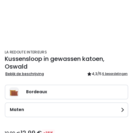
LA REDOUTE INTERIEURS
Kussensloop in gewassen katoen,
Oswald
Bekijk de beschrijving
4,3
/5
6 beoordelingen
Bordeaux                        
Maten
12,99 €
-35%