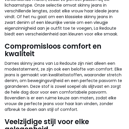
lichaamstype. Onze selectie omvat skinny jeans in
verschillende lengtes, zodat elke vrouw haar ideale jeans
vindt. Of het nu gaat om een klassieke skinny jeans in
zwart denim of een kleurrijke versie om een vleugje
eigenzinnigheid aan je outfit toe te voegen, La Redoute
biedt een verscheidenheid aan kleuren voor elke smaak.
Compromisloos comfort en
kwaliteit
Dames skinny jeans van La Redoute zijn niet alleen een
modestatement, ze zijn ook een belofte van comfort. Elke
jeans is gemaakt van kwaliteitsstoffen, waaronder stretch
denim, om bewegingsvrijheid en een perfecte pasvorm te
garanderen. Deze stof is zowel soepel als slijtvast en zorgt
de hele dag door voor een comfortabele pasvorm.
Bovendien is er een ruime keuze aan maten, zodat elke
vrouw de perfecte jeans voor haar kan vinden, zonder
afbreuk te doen aan stijl of comfort.
Veelzijdige stijl voor elke