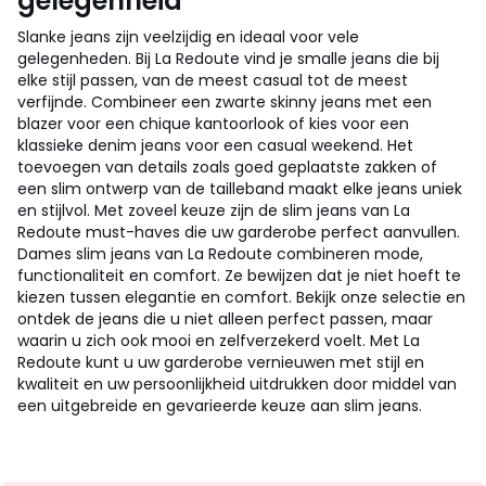
gelegenheid
Slanke jeans zijn veelzijdig en ideaal voor vele
gelegenheden. Bij La Redoute vind je smalle jeans die bij
elke stijl passen, van de meest casual tot de meest
verfijnde. Combineer een zwarte skinny jeans met een
blazer voor een chique kantoorlook of kies voor een
klassieke denim jeans voor een casual weekend. Het
toevoegen van details zoals goed geplaatste zakken of
een slim ontwerp van de tailleband maakt elke jeans uniek
en stijlvol. Met zoveel keuze zijn de slim jeans van La
Redoute must-haves die uw garderobe perfect aanvullen.
Dames slim jeans van La Redoute combineren mode,
functionaliteit en comfort. Ze bewijzen dat je niet hoeft te
kiezen tussen elegantie en comfort. Bekijk onze selectie en
ontdek de jeans die u niet alleen perfect passen, maar
waarin u zich ook mooi en zelfverzekerd voelt. Met La
Redoute kunt u uw garderobe vernieuwen met stijl en
kwaliteit en uw persoonlijkheid uitdrukken door middel van
een uitgebreide en gevarieerde keuze aan slim jeans.