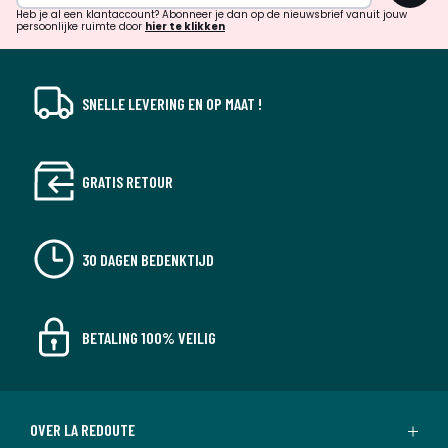
verrassingen?
Heb je al een klantaccount? Abonneer je dan op de nieuwsbrief vanuit jouw
persoonlijke ruimte door
hier te klikken
SNELLE LEVERING EN OP MAAT !
GRATIS RETOUR
30 DAGEN BEDENKTIJD
BETALING 100% VEILIG
OVER LA REDOUTE