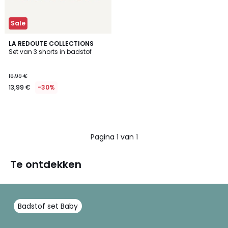
Sale
LA REDOUTE COLLECTIONS
Set van 3 shorts in badstof
19,99 €
13,99 €
-30%
Pagina 1 van 1
Te ontdekken
Badstof set Baby