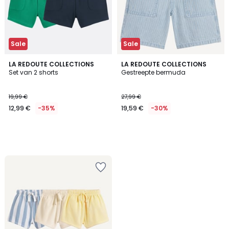
Sale
Sale
LA REDOUTE COLLECTIONS
LA REDOUTE COLLECTIONS
Set van 2 shorts
Gestreepte bermuda
19,99 €
27,99 €
12,99 €
-35%
19,59 €
-30%