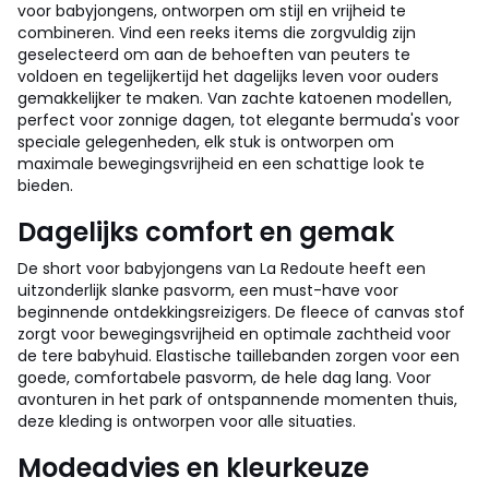
voor babyjongens, ontworpen om stijl en vrijheid te
combineren. Vind een reeks items die zorgvuldig zijn
geselecteerd om aan de behoeften van peuters te
voldoen en tegelijkertijd het dagelijks leven voor ouders
gemakkelijker te maken. Van zachte katoenen modellen,
perfect voor zonnige dagen, tot elegante bermuda's voor
speciale gelegenheden, elk stuk is ontworpen om
maximale bewegingsvrijheid en een schattige look te
bieden.
Dagelijks comfort en gemak
De short voor babyjongens van La Redoute heeft een
uitzonderlijk slanke pasvorm, een must-have voor
beginnende ontdekkingsreizigers. De fleece of canvas stof
zorgt voor bewegingsvrijheid en optimale zachtheid voor
de tere babyhuid. Elastische taillebanden zorgen voor een
goede, comfortabele pasvorm, de hele dag lang. Voor
avonturen in het park of ontspannende momenten thuis,
deze kleding is ontworpen voor alle situaties.
Modeadvies en kleurkeuze