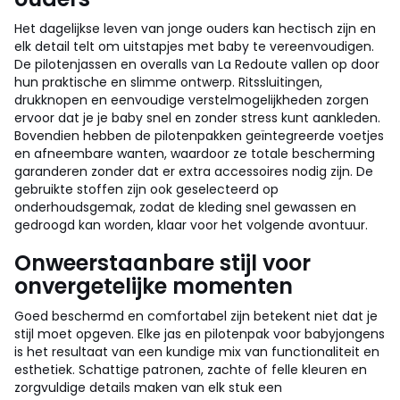
Het dagelijkse leven van jonge ouders kan hectisch zijn en
elk detail telt om uitstapjes met baby te vereenvoudigen.
De pilotenjassen en overalls van La Redoute vallen op door
hun praktische en slimme ontwerp. Ritssluitingen,
drukknopen en eenvoudige verstelmogelijkheden zorgen
ervoor dat je je baby snel en zonder stress kunt aankleden.
Bovendien hebben de pilotenpakken geïntegreerde voetjes
en afneembare wanten, waardoor ze totale bescherming
garanderen zonder dat er extra accessoires nodig zijn. De
gebruikte stoffen zijn ook geselecteerd op
onderhoudsgemak, zodat de kleding snel gewassen en
gedroogd kan worden, klaar voor het volgende avontuur.
Onweerstaanbare stijl voor
onvergetelijke momenten
Goed beschermd en comfortabel zijn betekent niet dat je
stijl moet opgeven. Elke jas en pilotenpak voor babyjongens
is het resultaat van een kundige mix van functionaliteit en
esthetiek. Schattige patronen, zachte of felle kleuren en
zorgvuldige details maken van elk stuk een