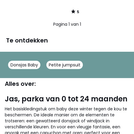
5
/
5
Pagina 1 van 1
Te ontdekken
Donsjas Baby
Petite jumpsuit
Alles over:
Jas, parka van 0 tot 24 maanden
Het basiskledingstuk om baby deze winter tegen de kou te
beschermen. De ideale manier om de elementen te
trotseren: een gewatteerd donsjack of windjack in
verschillende kleuren. En voor een vleugje fantasie, een
anorak met een capuchon met oren: perfect voor een