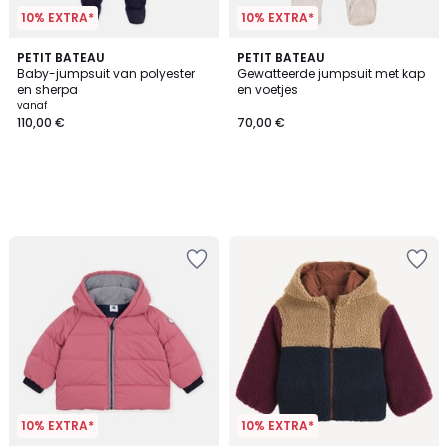
10% EXTRA*
10% EXTRA*
PETIT BATEAU
PETIT BATEAU
Baby-jumpsuit van polyester
Gewatteerde jumpsuit met kap
en sherpa
en voetjes
vanaf
110,00 €
70,00 €
10% EXTRA*
10% EXTRA*