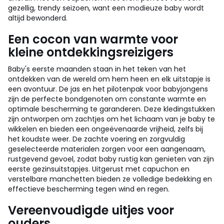
gezellig, trendy seizoen, want een modieuze baby wordt
altijd bewonderd.
Een cocon van warmte voor
kleine ontdekkingsreizigers
Baby's eerste maanden staan in het teken van het
ontdekken van de wereld om hem heen en elk uitstapje is
een avontuur. De jas en het pilotenpak voor babyjongens
zijn de perfecte bondgenoten om constante warmte en
optimale bescherming te garanderen. Deze kledingstukken
zijn ontworpen om zachtjes om het lichaam van je baby te
wikkelen en bieden een ongeëvenaarde vrijheid, zelfs bij
het koudste weer. De zachte voering en zorgvuldig
geselecteerde materialen zorgen voor een aangenaam,
rustgevend gevoel, zodat baby rustig kan genieten van zijn
eerste gezinsuitstapjes. Uitgerust met capuchon en
verstelbare manchetten bieden ze volledige bedekking en
effectieve bescherming tegen wind en regen.
Vereenvoudigde uitjes voor
ouders