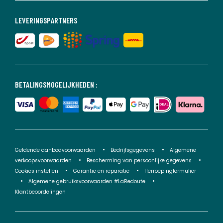
LEVERINGSPARTNERS
BETALINGSMOGELIJKHEDEN :
Geldende aanbodvoorwaarden
Bedrijfsgegevens
Algemene
verkoopsvoorwaarden
Bescherming van persoonlijke gegevens
Cookies instellen
Garantie en reparatie
Herroepingformulier
Algemene gebruiksvoorwaarden #LaRedoute
Klantbeoordelingen