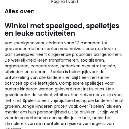
Pagina 1 van 1
Alles over:
Winkel met speelgoed, spelletjes
en leuke activiteiten
Van speelgoed voor kinderen vanaf 3 maanden tot
geavanceerde bordspellen voor volwassenen, de keuze
aan speelgoed heeft ongekende proporties aangenomen.
De werkelijkheid leren transformeren, socialiseren,
organiseren, concentreren, nadenken over strategieën,
uitvinden en creëren... Spelen is belangrijk voor de
ontwikkeling van alle kinderen en blijft een heilzame
activiteit op alle leeftijden. Complexere spelletjes voor
oudere kinderen worden geleverd met instructies. Hoe
gevarieerder de spelactiviteiten, hoe heilzamer ze zijn voor
het kind. Spelen is een vrijetijdsbesteding die kinderen helpt
groeien. Jonge kinderen praten vaak over "spelen" als een
manier om hun persoonlijkheid uit te drukken. Er zijn veel
voordelen verbonden aan spelletjes in huis, naast het
stimuleren van de mentale en fysieke vermogens van