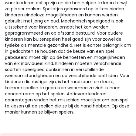
waar kinderen dol op zijn en die hen helpen te leren terwijl
ze plezier maken. Spelletjes gebaseerd op letters bieden
kinderen eindeloze mogelijkheden en kunnen worden
gebruikt met jong en oud. Mechanisch speelgoed is ook
uitstekend voor kinderen, omdat het kan worden
geprogrammeerd en op afstand bestuurd. Voor oudere
kinderen kan buitenspelen heel goed zijn voor zowel de
fysieke als mentale gezondheid. Het is echter belangrijk om
in gedachten te houden dat de keuze van een spel
gebaseerd moet zijn op de behoeften en mogelijkheden
van elk individueel kind. Kinderen moeten verschillende
soorten speelgoed aankunnen in verschillende
weersomstandigheden en op verschillende leeftijden. Voor
kinderen die rustiger zijn, is het raadzaam om leuke,
kalmere spellen te gebruiken waarmee ze zich kunnen
concentreren op het spelen. Actievere kinderen
daarentegen vinden het misschien moeilijker om een spel
te kiezen uit de spellen die ze bij de hand hebben. Op deze
manier kunnen ze blijven spelen.