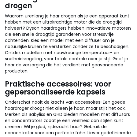
drogen
Waarom urenlang je haar drogen als je een apparaat kunt
hebben met een ultrakrachtige motor die de droogtijd
halveert? Dyson haardrogers hebben innovatieve motoren
die een snelle droogtijd garanderen voor stressvrije
ochtenden. Kies een model met een diffuser om je
natuurlijke krullen te versterken zonder ze te beschadigen.
Ontdek modellen met nauwkeurige temperatuur- en
snelheidsregeling, voor totale controle over je stijl. Geef je
haar de verzorging die het verdient met geavanceerde
producten.
Praktische accessoires: voor
gepersonaliseerde kapsels
Onderschat nooit de kracht van accessoires! Een goede
haardroger droogt niet alleen je haar, maar stijlt het ook.
Merken als Babyliss en GHD bieden modellen met diffusors
en concentrators zodat je een veelheid aan stijlen kunt
creëren. Wil je glad, zijdezacht haar? Gebruik de
concentrator voor een perfecte föhn. Liever gedefinieerde