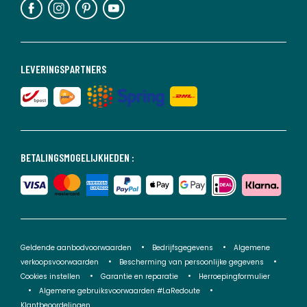
LEVERINGSPARTNERS
BETALINGSMOGELIJKHEDEN :
Geldende aanbodvoorwaarden
Bedrijfsgegevens
Algemene
verkoopsvoorwaarden
Bescherming van persoonlijke gegevens
Cookies instellen
Garantie en reparatie
Herroepingformulier
Algemene gebruiksvoorwaarden #LaRedoute
Klantbeoordelingen