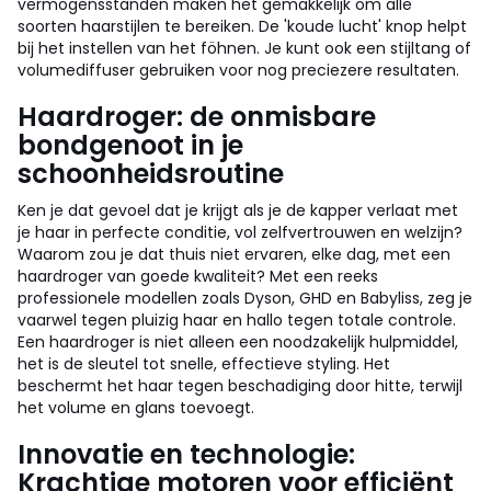
vermogensstanden maken het gemakkelijk om alle
soorten haarstijlen te bereiken. De 'koude lucht' knop helpt
bij het instellen van het föhnen. Je kunt ook een stijltang of
volumediffuser gebruiken voor nog preciezere resultaten.
Haardroger: de onmisbare
bondgenoot in je
schoonheidsroutine
Ken je dat gevoel dat je krijgt als je de kapper verlaat met
je haar in perfecte conditie, vol zelfvertrouwen en welzijn?
Waarom zou je dat thuis niet ervaren, elke dag, met een
haardroger van goede kwaliteit? Met een reeks
professionele modellen zoals Dyson, GHD en Babyliss, zeg je
vaarwel tegen pluizig haar en hallo tegen totale controle.
Een haardroger is niet alleen een noodzakelijk hulpmiddel,
het is de sleutel tot snelle, effectieve styling. Het
beschermt het haar tegen beschadiging door hitte, terwijl
het volume en glans toevoegt.
Innovatie en technologie:
Krachtige motoren voor efficiënt