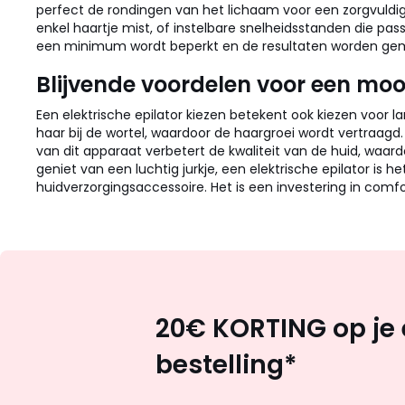
perfect de rondingen van het lichaam voor een zorgvuldige
enkel haartje mist, of instelbare snelheidsstanden die pas
een minimum wordt beperkt en de resultaten worden gem
Blijvende voordelen voor een moo
Een elektrische epilator kiezen betekent ook kiezen voor la
haar bij de wortel, waardoor de haargroei wordt vertraagd
van dit apparaat verbetert de kwaliteit van de huid, waard
geniet van een luchtig jurkje, een elektrische epilator is 
huidverzorgingsaccessoire. Het is een investering in comfo
20€ KORTING op je 
bestelling*