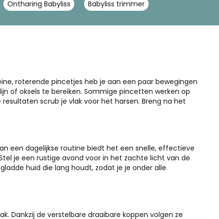
Ontharing Babyliss
Babyliss trimmer
leine, roterende pincetjes heb je aan een paar bewegingen
lijn of oksels te bereiken. Sommige pincetten werken op
 resultaten scrub je vlak voor het harsen. Breng na het
n een dagelijkse routine biedt het een snelle, effectieve
. Stel je een rustige avond voor in het zachte licht van de
adde huid die lang houdt, zodat je je onder alle
. Dankzij de verstelbare draaibare koppen volgen ze