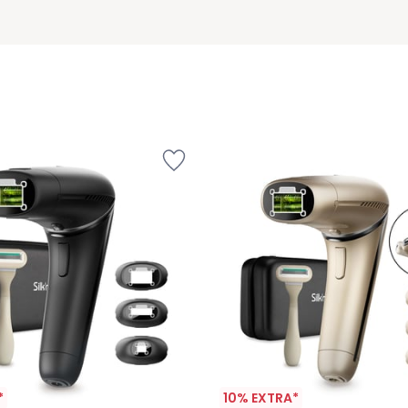
*
10% EXTRA*