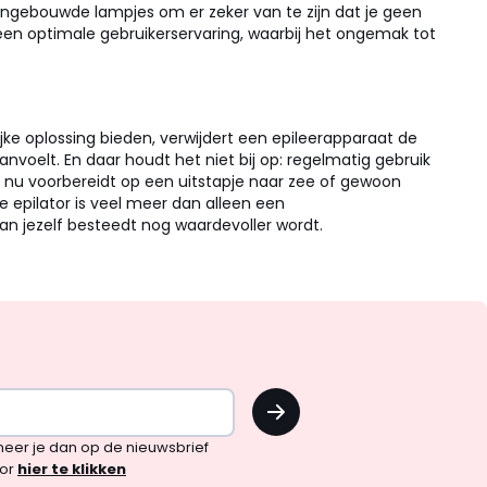
 ingebouwde lampjes om er zeker van te zijn dat je geen
r een optimale gebruikerservaring, waarbij het ongemak tot
ijke oplossing bieden, verwijdert een epileerapparaat de
voelt. En daar houdt het niet bij op: regelmatig gebruik
je nu voorbereidt op een uitstapje naar zee of gewoon
e epilator is veel meer dan alleen een
aan jezelf besteedt nog waardevoller wordt.
OK
!
neer je dan op de nieuwsbrief
oor
hier te klikken