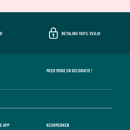
JD
BETALING 100% VEILIG
MEER MODE EN DECORATIE !
E APP
KEURMERKEN