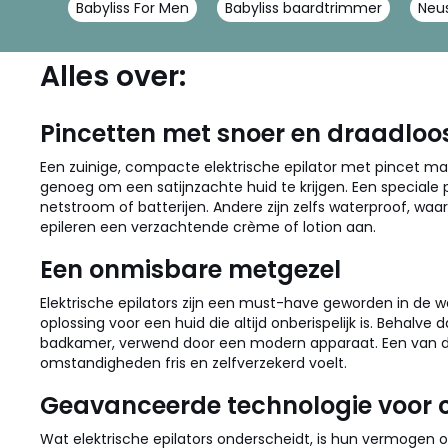
Babyliss For Men
Babyliss baardtrimmer
Neus
Alles over:
Pincetten met snoer en draadloo
Een zuinige, compacte elektrische epilator met pincet maa
genoeg om een satijnzachte huid te krijgen. Een speciale 
netstroom of batterijen. Andere zijn zelfs waterproof, waa
epileren een verzachtende crème of lotion aan.
Een onmisbare metgezel
Elektrische epilators zijn een must-have geworden in de we
oplossing voor een huid die altijd onberispelijk is. Behalve
badkamer, verwend door een modern apparaat. Een van de g
omstandigheden fris en zelfverzekerd voelt.
Geavanceerde technologie voor 
Wat elektrische epilators onderscheidt, is hun vermogen