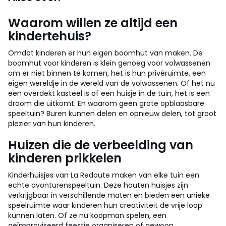
toegepast.
Waarom willen ze altijd een
kindertehuis?
Omdat kinderen er hun eigen boomhut van maken. De
boomhut voor kinderen is klein genoeg voor volwassenen
om er niet binnen te komen, het is hun privéruimte, een
eigen wereldje in de wereld van de volwassenen. Of het nu
een overdekt kasteel is of een huisje in de tuin, het is een
droom die uitkomt. En waarom geen grote opblaasbare
speeltuin? Buren kunnen delen en opnieuw delen, tot groot
plezier van hun kinderen.
Huizen die de verbeelding van
kinderen prikkelen
Kinderhuisjes van La Redoute maken van elke tuin een
echte avonturenspeeltuin. Deze houten huisjes zijn
verkrijgbaar in verschillende maten en bieden een unieke
speelruimte waar kinderen hun creativiteit de vrije loop
kunnen laten. Of ze nu koopman spelen, een
geïmproviseerd feestje organiseren of gewoon