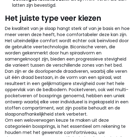
latten zijn bevestigd.
Het juiste type veer kiezen
De kwaliteit van je slaap hangt sterk af van je basis en hoe
meer veren deze heeft, hoe comfortabeler deze kan zijn.
Het uiteindelijke comfort wordt echter ook beïnvloed door
de gebruikte veertechnologie. Biconische veren, die
worden gekenmerkt door hun spiraalvorm en
samengeknoopt zijn, bieden een progressieve stevigheid
die varieert tussen de verschillende zones van het bed.
Dan zijn er de doorlopende draadveren, waarbij alle veren
uit één draad bestaan, in de vorm van een spiraal, wat
resulteert in een gelijkmatigere stevigheid over het hele
oppervlak van de bedbodem. Pocketveren, ook wel multi-
pocketveren of boxsprings genoemd, hebben een uniek
ontwerp waarbij elke veer individueel is ingekapseld in een
stoffen compartiment, wat zijn positie behoudt en de
slaaponafhankelijkheid sterk verbetert.
Om een weloverwogen keuze te maken uit deze
categorieën boxsprings, is het essentieel om rekening te
houden met het gewenste comfortniveau, uw