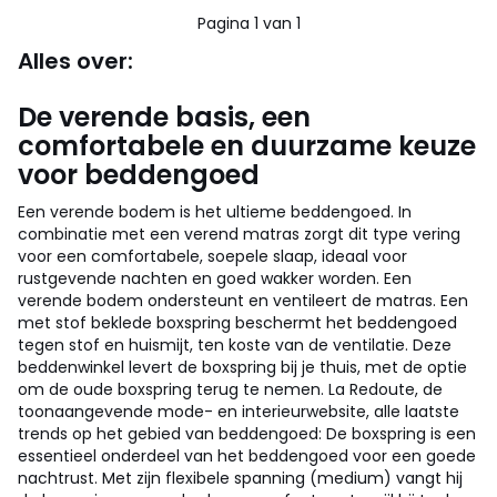
5
Pagina 1 van 1
Alles over:
De verende basis, een
comfortabele en duurzame keuze
voor beddengoed
Een verende bodem is het ultieme beddengoed. In
combinatie met een verend matras zorgt dit type vering
voor een comfortabele, soepele slaap, ideaal voor
rustgevende nachten en goed wakker worden. Een
verende bodem ondersteunt en ventileert de matras. Een
met stof beklede boxspring beschermt het beddengoed
tegen stof en huismijt, ten koste van de ventilatie. Deze
beddenwinkel levert de boxspring bij je thuis, met de optie
om de oude boxspring terug te nemen. La Redoute, de
toonaangevende mode- en interieurwebsite, alle laatste
trends op het gebied van beddengoed: De boxspring is een
essentieel onderdeel van het beddengoed voor een goede
nachtrust. Met zijn flexibele spanning (medium) vangt hij