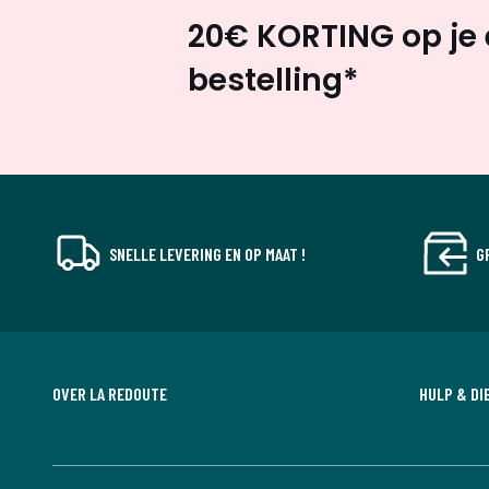
20€ KORTING op je 
bestelling*
SNELLE LEVERING EN OP MAAT !
G
OVER LA REDOUTE
HULP & DI