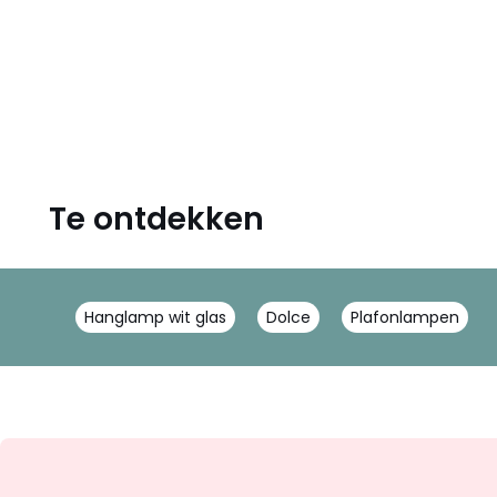
Te ontdekken
Hanglamp wit glas
Dolce
Plafonlampen