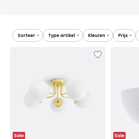
Sorteer
type artikel
kleuren
prijs
Sale
Sale