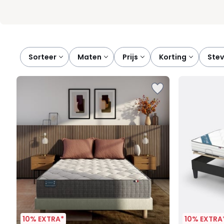
Sorteer
maten
prijs
korting
ste
10% EXTRA*
10% EXTRA