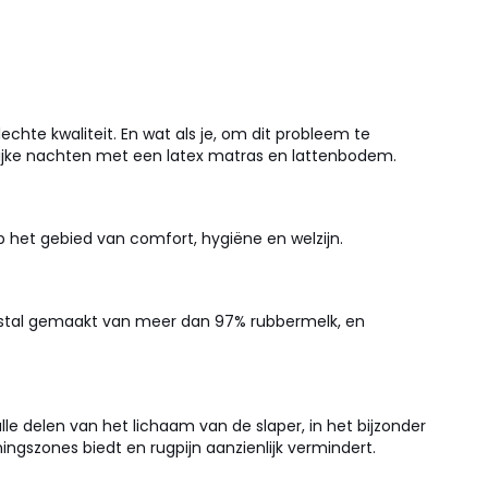
chte kwaliteit. En wat als je, om dit probleem te
ijke nachten met een latex matras en lattenbodem.
p het gebied van comfort, hygiëne en welzijn.
eestal gemaakt van meer dan 97% rubbermelk, en
alle delen van het lichaam van de slaper, in het bijzonder
ngszones biedt en rugpijn aanzienlijk vermindert.