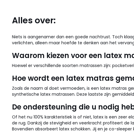
Alles over:
Niets is aangenamer dan een goede nachtrust. Toch klaagt 1
verlichten, alleen maar hoefde te denken aan het verva
Waarom kiezen voor een latex m
Hoewel er verschillende soorten matrassen zijn: pocketver
Hoe wordt een latex matras gem
Zoals de naam al doet vermoeden, is een latex matras ge
synthetische latex matrassen. Deze laatste zijn gemiddel
De ondersteuning die u nodig he
Of het nu 100% karakteristiek is of niet, latex is een zeer
de rug. Dankzij de stevigheid en veerkracht profiteert de
Bovendien absorbeert latex schokken. Jij en je co-sleeper 