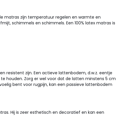
n de matras zijn temperatuur regelen en warmte en
ofmijt, schimmels en schimmels. Een 100% latex matras is
resistent zijn. Een actieve lattenbodem, d.w.z. eentje
k te houden. Zorg er wel voor dat de latten minstens 5 cm
evoelig bent voor rugpijn, kan een passieve lattenbodem
ras. Hij is zeer esthetisch en decoratief en kan een