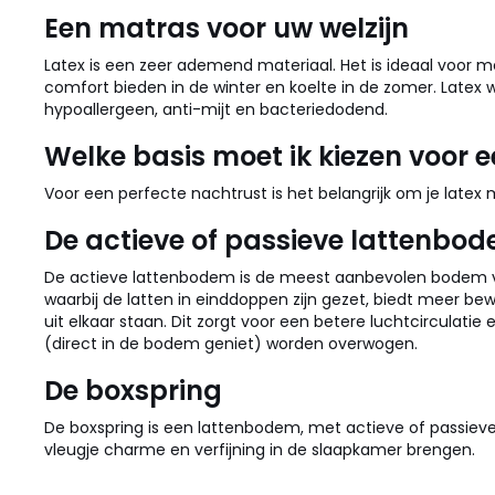
Een matras voor uw welzijn
Latex is een zeer ademend materiaal. Het is ideaal voor 
comfort bieden in de winter en koelte in de zomer. Latex
hypoallergeen, anti-mijt en bacteriedodend.
Welke basis moet ik kiezen voor 
Voor een perfecte nachtrust is het belangrijk om je latex 
De actieve of passieve lattenbo
De actieve lattenbodem is de meest aanbevolen bodem voor
waarbij de latten in einddoppen zijn gezet, biedt meer be
uit elkaar staan. Dit zorgt voor een betere luchtcirculati
(direct in de bodem geniet) worden overwogen.
De boxspring
De boxspring is een lattenbodem, met actieve of passieve l
vleugje charme en verfijning in de slaapkamer brengen.