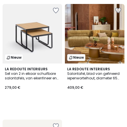
Nieuw
Nieuw
LA REDOUTE INTERIEURS
LA REDOUTE INTERIEURS
Set van 2 in elkaar schuifbare
Salontafel, blad van gefineerd
salontafels, van eikenfineer en
iepenwortelhout, diameter 65
staal, BATHI
cm, PAULIS
279,00 €
409,00 €