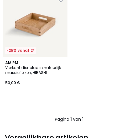
-25% vanaf 2*
AM.PM
Vierkant dienblad in natuurlijk
massief eiken, HIBASHI
50,00 €
Pagina 1 van 1
Vergelijkbare artikelen