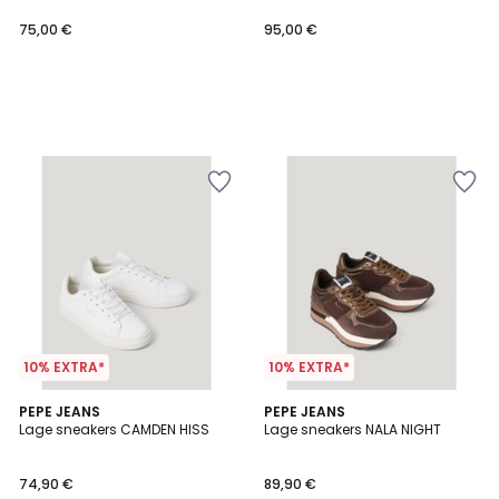
75,00 €
95,00 €
10% EXTRA*
10% EXTRA*
PEPE JEANS
2
PEPE JEANS
Lage sneakers CAMDEN HISS
Lage sneakers NALA NIGHT
Kleuren
74,90 €
89,90 €