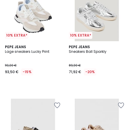
10% EXTRA*
10% EXTRA*
PEPE JEANS
PEPE JEANS
Lage sneakers Lucky Print
Sneakers Ball Sparkly
110,00 €
89,90 €
93,50 €
-15%
71,92 €
-20%