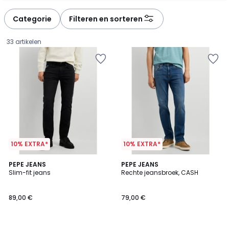
Categorie
Filteren en sorteren
33 artikelen
10% EXTRA*
10% EXTRA*
PEPE JEANS
PEPE JEANS
Slim-fit jeans
Rechte jeansbroek, CASH
89,00
89,00 €
79,00 €
€.