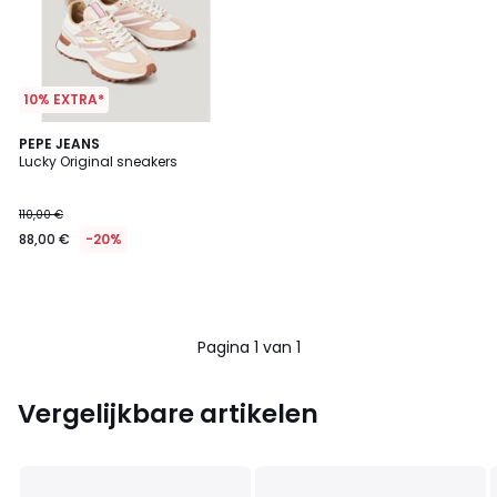
10% EXTRA*
PEPE JEANS
Lucky Original sneakers
110,00 €
88,00 €
-20%
Pagina 1 van 1
Vergelijkbare artikelen