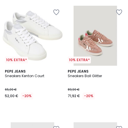
5
5
10% EXTRA*
10% EXTRA*
PEPE JEANS
PEPE JEANS
Sneakers Kenton Court
Sneakers Ball Glitter
65,00 €
89,90 €
52,00 €
-20%
71,92 €
-20%