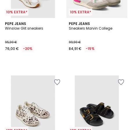
10% EXTRA*
10% EXTRA*
PEPE JEANS
PEPE JEANS
Winslow Glit sneakers
Sneakers Marvin College
95,00 €
99,90 €
76,00 €
-20%
84,91 €
-15%