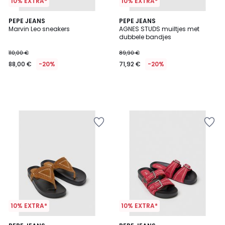
10% EXTRA*
10% EXTRA*
PEPE JEANS
PEPE JEANS
Marvin Leo sneakers
AGNES STUDS muiltjes met
dubbele bandjes
110,00 €
89,90 €
88,00 €
-20%
71,92 €
-20%
10% EXTRA*
10% EXTRA*