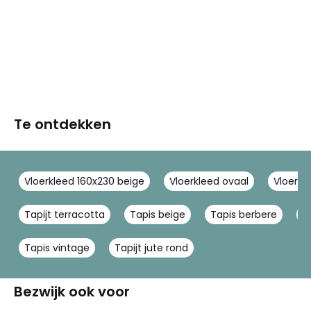
Te ontdekken
Vloerkleed 160x230 beige
Vloerkleed ovaal
Vloerkl
Tapijt terracotta
Tapis beige
Tapis berbere
T
Tapis vintage
Tapijt jute rond
Bezwijk ook voor