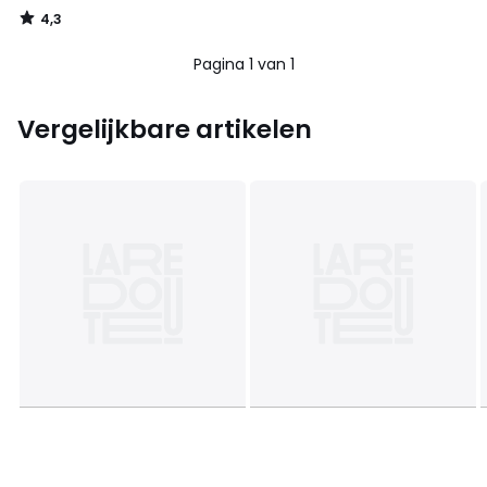
4,3
/
5
Pagina 1 van 1
Vergelijkbare artikelen