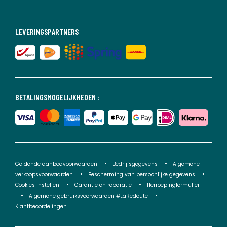
LEVERINGSPARTNERS
BETALINGSMOGELIJKHEDEN :
Geldende aanbodvoorwaarden
Bedrijfsgegevens
Algemene
verkoopsvoorwaarden
Bescherming van persoonlijke gegevens
Cookies instellen
Garantie en reparatie
Herroepingformulier
Algemene gebruiksvoorwaarden #LaRedoute
Klantbeoordelingen