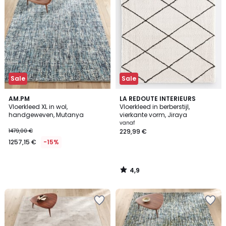
Sale
Sale
4,9
AM.PM
LA REDOUTE INTERIEURS
/ 5
Vloerkleed XL in wol,
Vloerkleed in berberstijl,
handgeweven, Mutanya
vierkante vorm, Jiraya
vanaf
1479,00 €
229,99 €
1257,15 €
-15%
4,9
/
5