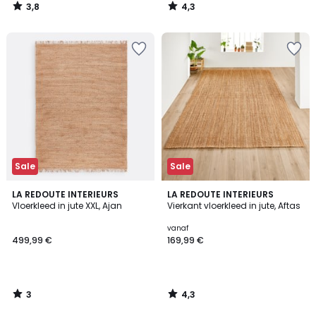
3,8
4,3
/
/
5
5
Sale
Sale
3
4,3
LA REDOUTE INTERIEURS
LA REDOUTE INTERIEURS
/
/ 5
Vloerkleed in jute XXL, Ajan
Vierkant vloerkleed in jute, Aftas
5
vanaf
499,99 €
169,99 €
3
4,3
/
/
5
5